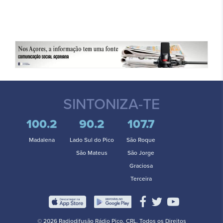
SINTONIZA-TE
100.2
90.2
107.7
Madalena
Lado Sul do Pico
São Roque
São Mateus
São Jorge
Graciosa
Terceira
© 2026 Radiodifusão Rádio Pico, CRL. Todos os Direitos