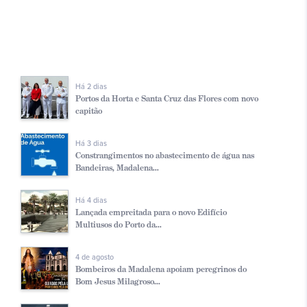
Há 2 dias
Portos da Horta e Santa Cruz das Flores com novo
capitão
Há 3 dias
Constrangimentos no abastecimento de água nas
Bandeiras, Madalena...
Há 4 dias
Lançada empreitada para o novo Edifício
Multiusos do Porto da...
4 de agosto
Bombeiros da Madalena apoiam peregrinos do
Bom Jesus Milagroso...