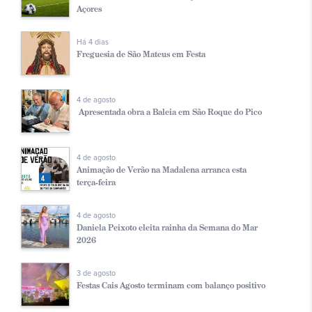
Açores
Há 4 dias
Freguesia de São Mateus em Festa
4 de agosto
Apresentada obra a Baleia em São Roque do Pico
4 de agosto
Animação de Verão na Madalena arranca esta
terça-feira
4 de agosto
Daniela Peixoto eleita rainha da Semana do Mar
2026
3 de agosto
Festas Cais Agosto terminam com balanço positivo