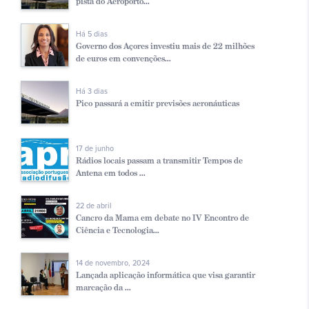
pista do Aeroporto...
Há 5 dias
Governo dos Açores investiu mais de 22 milhões
de euros em convenções...
Há 3 dias
Pico passará a emitir previsões aeronáuticas
17 de junho
Rádios locais passam a transmitir Tempos de
Antena em todos ...
22 de abril
Cancro da Mama em debate no IV Encontro de
Ciência e Tecnologia...
14 de novembro, 2024
Lançada aplicação informática que visa garantir
marcação da ...