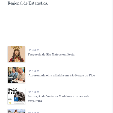
Regional de Estatística.
Há 3 dias
Freguesia de São Mateus em Festa
Há 4 dias
Apresentada obra a Baleia em São Roque do Pico
Há 4 dias
Animação de Verão na Madalena arranca esta
terça-feira
Há 4 dias