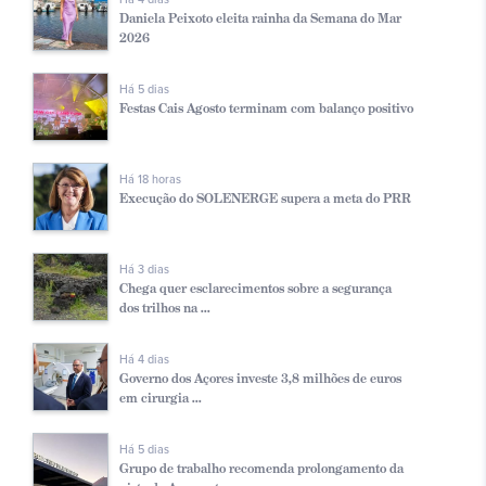
Daniela Peixoto eleita rainha da Semana do Mar
2026
Há 5 dias
Festas Cais Agosto terminam com balanço positivo
Há 18 horas
Execução do SOLENERGE supera a meta do PRR
Há 3 dias
Chega quer esclarecimentos sobre a segurança
dos trilhos na ...
Há 4 dias
Governo dos Açores investe 3,8 milhões de euros
em cirurgia ...
Há 5 dias
Grupo de trabalho recomenda prolongamento da