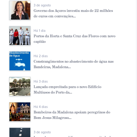
3 de agosto
Governo dos Açores investiu mais de 22 milhões
de euros em convenções...
Há 1 dia
Portos da Horta e Santa Cruz das Flores com novo
capitão
Há 2 dias
Constrangimentos no abastecimento de água nas
Bandeiras, Madalena...
Há 3 dias
Lançada empreitada para o novo Edifício
Multiusos do Porto da...
Há 4 dias
Bombeiros da Madalena apoiam peregrinos do
Bom Jesus Milagroso...
3 de agosto