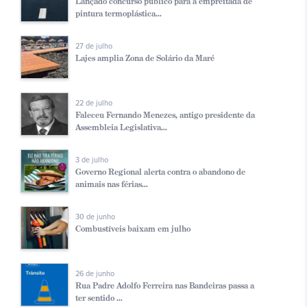
Lançado concurso publico para a empreitada de
pintura termoplástica...
27 de julho
Lajes amplia Zona de Solário da Maré
22 de julho
Faleceu Fernando Menezes, antigo presidente da
Assembleia Legislativa...
3 de julho
Governo Regional alerta contra o abandono de
animais nas férias...
30 de junho
Combustíveis baixam em julho
26 de junho
Rua Padre Adolfo Ferreira nas Bandeiras passa a
ter sentido ...