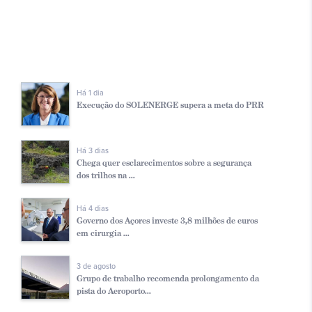
Há 1 dia
Execução do SOLENERGE supera a meta do PRR
Há 3 dias
Chega quer esclarecimentos sobre a segurança
dos trilhos na ...
Há 4 dias
Governo dos Açores investe 3,8 milhões de euros
em cirurgia ...
3 de agosto
Grupo de trabalho recomenda prolongamento da
pista do Aeroporto...