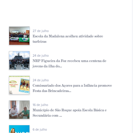
27 de julho
Escola da Madalena acolheu atividade sobre
turfeiras
24 de julho
NRP Figueira da Foz recebeu uma centena de
jovens da ilha do...
24 de julho
Comissariado dos Açores para a Infância promove
Festa das Brincadeiras...
16 de julho
Município de São Roque apoia Escola Básica e
Secundária com ...
6 de julho