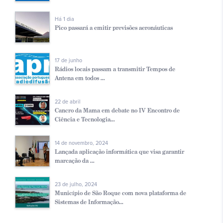
Há 1 dia
Pico passará a emitir previsões aeronáuticas
17 de junho
Rádios locais passam a transmitir Tempos de
Antena em todos ...
22 de abril
Cancro da Mama em debate no IV Encontro de
Ciência e Tecnologia...
14 de novembro, 2024
Lançada aplicação informática que visa garantir
marcação da ...
23 de julho, 2024
Município de São Roque com nova plataforma de
Sistemas de Informação...