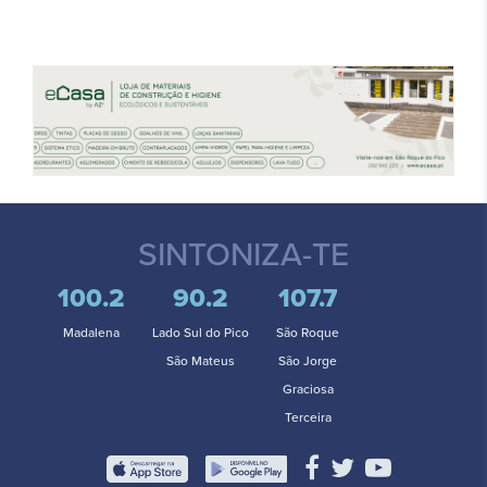
SINTONIZA-TE
100.2
90.2
107.7
Madalena
Lado Sul do Pico
São Roque
São Mateus
São Jorge
Graciosa
Terceira