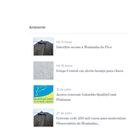
Ambiente
Há 11 horas
Interdito acesso à Montanha do Pico
Há 15 horas
Grupo Central em alerta laranja para chuva
31 de julho
Açores renovam Galardão QualityCoast
Platinum
27 de julho
Governo cede 250 mil euros para modernizar
Observatório da Montanha...