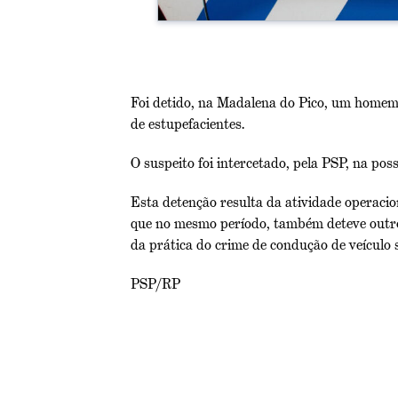
Foi detido, na Madalena do Pico, um homem d
de estupefacientes.
O suspeito foi intercetado, pela PSP, na pos
Esta detenção resulta da atividade operacion
que no mesmo período, também deteve outro
da prática do crime de condução de veículo s
PSP/RP