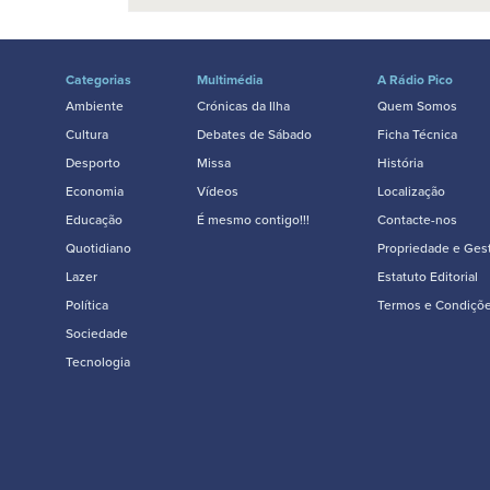
Categorias
Multimédia
A Rádio Pico
Ambiente
Crónicas da Ilha
Quem Somos
Cultura
Debates de Sábado
Ficha Técnica
Desporto
Missa
História
Economia
Vídeos
Localização
Educação
É mesmo contigo!!!
Contacte-nos
Quotidiano
Propriedade e Ges
Lazer
Estatuto Editorial
Política
Termos e Condiçõ
Sociedade
Tecnologia