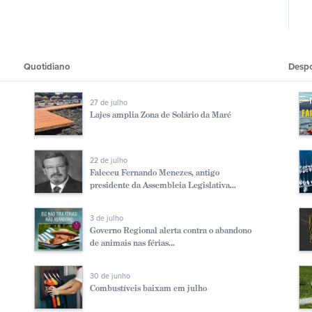
Quotidiano
Desp
27 de julho
Lajes amplia Zona de Solário da Maré
22 de julho
Faleceu Fernando Menezes, antigo
presidente da Assembleia Legislativa...
3 de julho
Governo Regional alerta contra o abandono
de animais nas férias...
30 de junho
Combustíveis baixam em julho