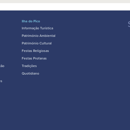
Ilha do Pico
Informação Turística
Património Ambiental
Património Cultural
Festas Religiosas
Festas Profanas
tão
Tradições
Quotidiano
es