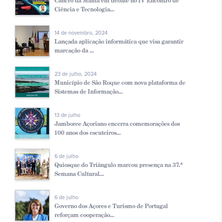
Cancro da Mama em debate no IV Encontro de
Ciência e Tecnologia...
14 de novembro, 2024
Lançada aplicação informática que visa garantir
marcação da ...
23 de julho, 2024
Município de São Roque com nova plataforma de
Sistemas de Informação...
13 de julho
Jamboree Açoriano encerra comemorações dos
100 anos dos escuteiros...
6 de julho
Quiosque do Triângulo marcou presença na 37.ª
Semana Cultural...
6 de julho
Governo dos Açores e Turismo de Portugal
reforçam cooperação...