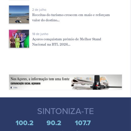
2 de julho
Receitas do turismo crescem em maio e reforçam
valor do destino...
18 de junho
Açores conquistam prémio de Melhor Stand
Nacional na BTL 2026...
SINTONIZA-TE
100.2
90.2
107.7