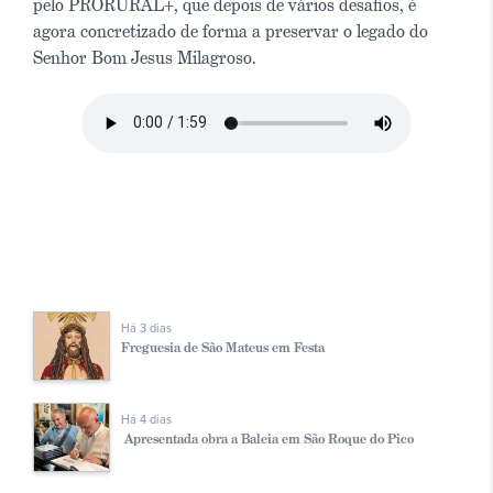
pelo PRORURAL+, que depois de vários desafios, é
agora concretizado de forma a preservar o legado do
Senhor Bom Jesus Milagroso.
Há 3 dias
Freguesia de São Mateus em Festa
Há 4 dias
Apresentada obra a Baleia em São Roque do Pico