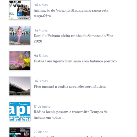
Há 4 dias
Animação de Verão na Madalena arranca esta
terça-feira
Há 4 dias
Daniela Peixoto eleita rainha da Semana do Mar
2026
Há 5 dias
Festas Cais Agosto terminam com balanço positivo
Há 3 dias
Pico passará a emitir previsões aeronáuticas
17 de junho
Rádios locais passam a transmitir Tempos de
Antena em todos ...
22 de abril