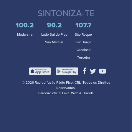
SINTONIZA-TE
100.2
90.2
107.7
Madalena
Lado Sul do Pico
São Roque
São Mateus
São Jorge
Graciosa
Terceira
© 2026 Radiodifusão Rádio Pico, CRL. Todos os Direitos
Reservados.
Parceiro oficial
Lava. Web & Brands