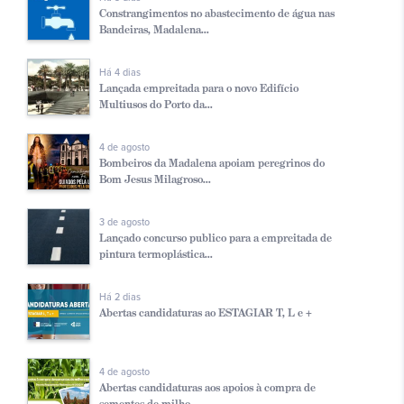
Constrangimentos no abastecimento de água nas
Bandeiras, Madalena...
Há 4 dias
Lançada empreitada para o novo Edifício
Multiusos do Porto da...
4 de agosto
Bombeiros da Madalena apoiam peregrinos do
Bom Jesus Milagroso...
3 de agosto
Lançado concurso publico para a empreitada de
pintura termoplástica...
Há 2 dias
Abertas candidaturas ao ESTAGIAR T, L e +
4 de agosto
Abertas candidaturas aos apoios à compra de
sementes de milho...