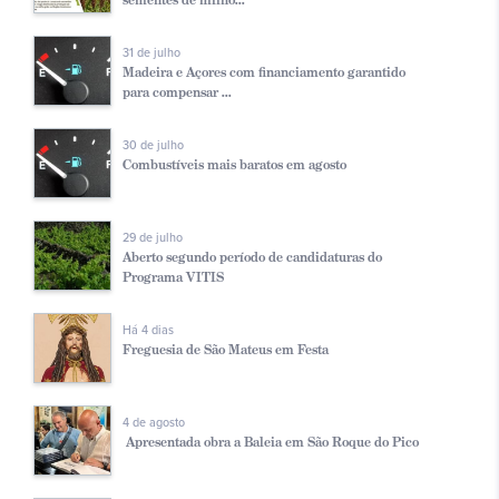
31 de julho
Madeira e Açores com financiamento garantido
para compensar ...
30 de julho
Combustíveis mais baratos em agosto
29 de julho
Aberto segundo período de candidaturas do
Programa VITIS
Há 4 dias
Freguesia de São Mateus em Festa
4 de agosto
Apresentada obra a Baleia em São Roque do Pico