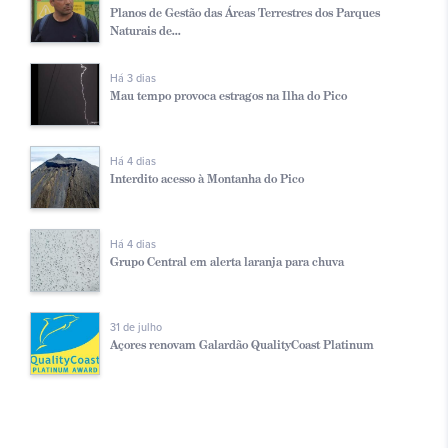
Planos de Gestão das Áreas Terrestres dos Parques
Naturais de...
Há 3 dias
Mau tempo provoca estragos na Ilha do Pico
Há 4 dias
Interdito acesso à Montanha do Pico
Há 4 dias
Grupo Central em alerta laranja para chuva
31 de julho
Açores renovam Galardão QualityCoast Platinum