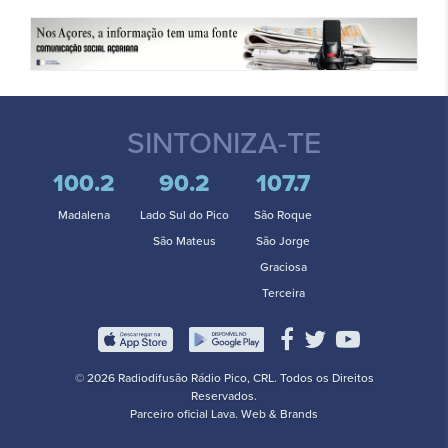
SINTONIZA-TE
100.2
90.2
107.7
Madalena
Lado Sul do Pico
São Roque
São Mateus
São Jorge
Graciosa
Terceira
© 2026 Radiodifusão Rádio Pico, CRL. Todos os Direitos
Reservados.
Parceiro oficial
Lava. Web & Brands