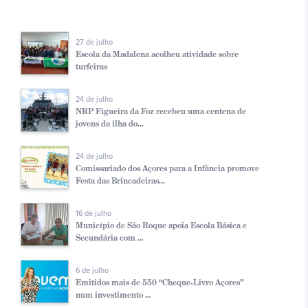
27 de julho
Escola da Madalena acolheu atividade sobre
turfeiras
24 de julho
NRP Figueira da Foz recebeu uma centena de
jovens da ilha do...
24 de julho
Comissariado dos Açores para a Infância promove
Festa das Brincadeiras...
16 de julho
Município de São Roque apoia Escola Básica e
Secundária com ...
6 de julho
Emitidos mais de 550 “Cheque-Livro Açores”
num investimento ...