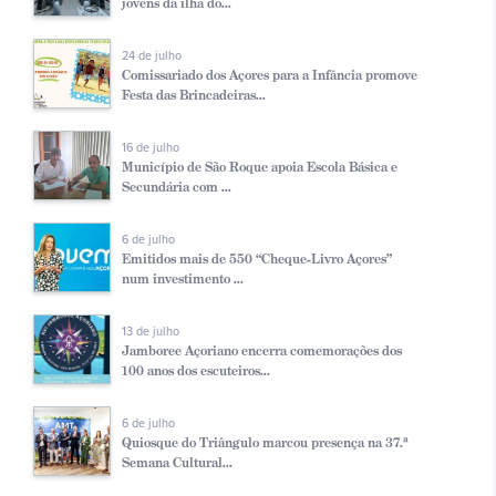
jovens da ilha do...
24 de julho
Comissariado dos Açores para a Infância promove
Festa das Brincadeiras...
16 de julho
Município de São Roque apoia Escola Básica e
Secundária com ...
6 de julho
Emitidos mais de 550 “Cheque-Livro Açores”
num investimento ...
13 de julho
Jamboree Açoriano encerra comemorações dos
100 anos dos escuteiros...
6 de julho
Quiosque do Triângulo marcou presença na 37.ª
Semana Cultural...