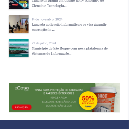
Cancro da Mama em debate no IV Encontro de
Ciência e Tecnologia...
14 de novembro, 2024
Lançada aplicação informática que visa garantir
marcação da ...
23 de julho, 2024
Município de São Roque com nova plataforma de
Sistemas de Informação...