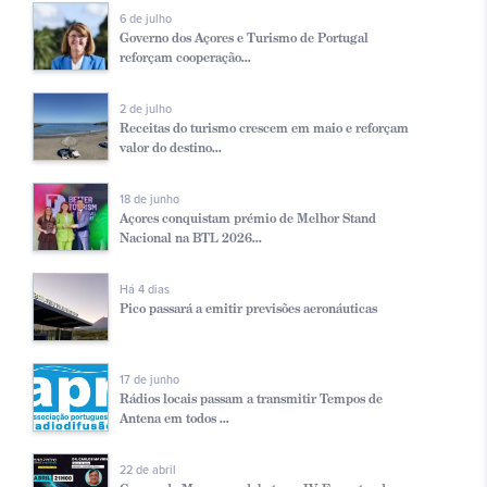
6 de julho
Governo dos Açores e Turismo de Portugal
reforçam cooperação...
2 de julho
Receitas do turismo crescem em maio e reforçam
valor do destino...
18 de junho
Açores conquistam prémio de Melhor Stand
Nacional na BTL 2026...
Há 4 dias
Pico passará a emitir previsões aeronáuticas
17 de junho
Rádios locais passam a transmitir Tempos de
Antena em todos ...
22 de abril