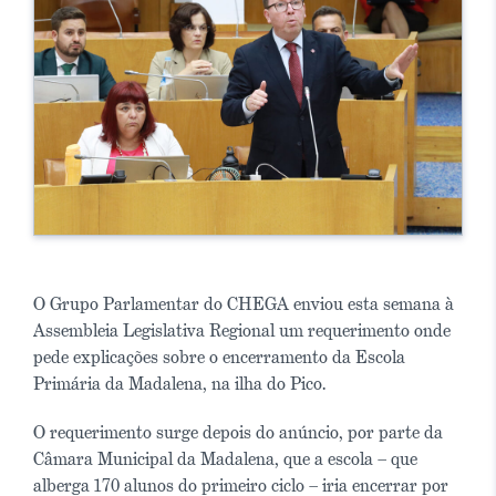
O Grupo Parlamentar do CHEGA enviou esta semana à
Assembleia Legislativa Regional um requerimento onde
pede explicações sobre o encerramento da Escola
Primária da Madalena, na ilha do Pico.
O requerimento surge depois do anúncio, por parte da
Câmara Municipal da Madalena, que a escola – que
alberga 170 alunos do primeiro ciclo – iria encerrar por