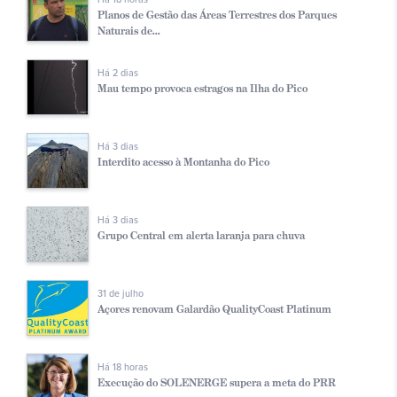
Planos de Gestão das Áreas Terrestres dos Parques
Naturais de...
Há 2 dias
Mau tempo provoca estragos na Ilha do Pico
Há 3 dias
Interdito acesso à Montanha do Pico
Há 3 dias
Grupo Central em alerta laranja para chuva
31 de julho
Açores renovam Galardão QualityCoast Platinum
Há 18 horas
Execução do SOLENERGE supera a meta do PRR