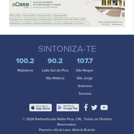
SINTONIZA-TE
100.2
90.2
107.7
Madalena
Lado Sul do Pico
São Roque
São Mateus
São Jorge
Graciosa
Terceira
© 2026 Radiodifusão Rádio Pico, CRL. Todos os Direitos
Reservados.
Parceiro oficial
Lava. Web & Brands