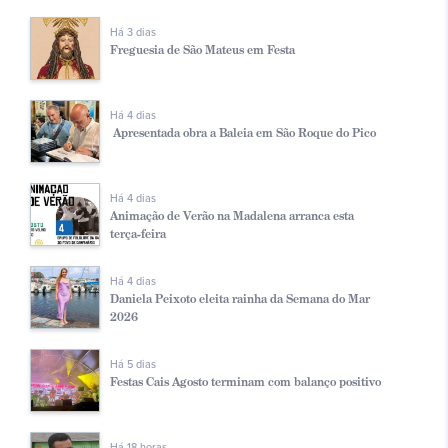
Há 3 dias
Freguesia de São Mateus em Festa
Há 4 dias
Apresentada obra a Baleia em São Roque do Pico
Há 4 dias
Animação de Verão na Madalena arranca esta
terça-feira
Há 4 dias
Daniela Peixoto eleita rainha da Semana do Mar
2026
Há 5 dias
Festas Cais Agosto terminam com balanço positivo
Há 18 horas