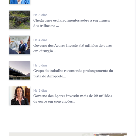
Há 3 dias
Chega quer esclarecimentos sobre a segurança
dos trilhos na ...
Há 4 dias
Governo dos Açores investe 3,8 milhões de euros
em cirurgia ...
Há 5 dias
Grupo de trabalho recomenda prolongamento da
pista do Aeroporto...
Há 5 dias
Governo dos Açores investiu mais de 22 milhões
de euros em convenções...