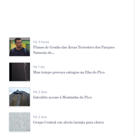
Há 3 horas
Planos de Gestão das Áreas Terrestres dos Parques
Naturais de...
Há 1 dia
Mau tempo provoca estragos na Ilha do Pico
Há 2 dias
Interdito acesso à Montanha do Pico
Há 2 dias
Grupo Central em alerta laranja para chuva