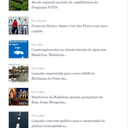
Aberto segundo período de candidaturas do
Programa VITIS
Há 3 horas
Portos da Horta e Santa Cruz das Flores com novo
capitão
Há 1 dia
Constrangimentos no abastecimento de água nas
Bandeiras, Madalena...
Há 2 dias
Lançada empreitada para o novo Edifício
Multiusos do Porto da...
Há 3 dias
Bombeiros da Madalena apoiam peregrinos do
Bom Jesus Milagroso...
Há 4 dias
Lançado concurso publico para a empreitada de
pintura termoplástica...