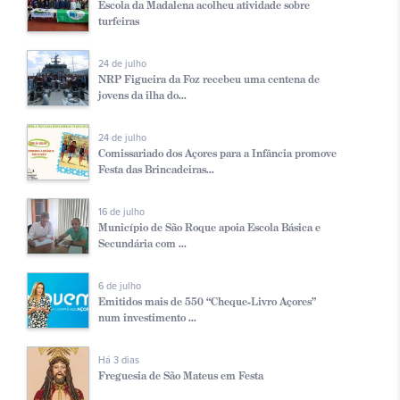
Escola da Madalena acolheu atividade sobre
turfeiras
24 de julho
NRP Figueira da Foz recebeu uma centena de
jovens da ilha do...
24 de julho
Comissariado dos Açores para a Infância promove
Festa das Brincadeiras...
16 de julho
Município de São Roque apoia Escola Básica e
Secundária com ...
6 de julho
Emitidos mais de 550 “Cheque-Livro Açores”
num investimento ...
Há 3 dias
Freguesia de São Mateus em Festa