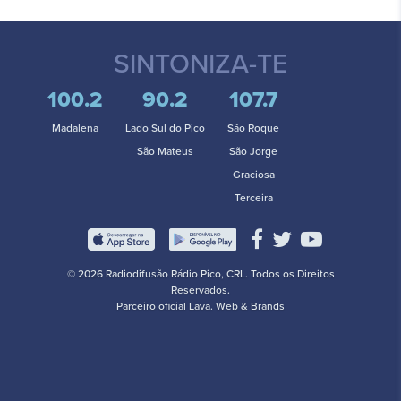
SINTONIZA-TE
100.2
90.2
107.7
Madalena
Lado Sul do Pico
São Roque
São Mateus
São Jorge
Graciosa
Terceira
© 2026 Radiodifusão Rádio Pico, CRL. Todos os Direitos
Reservados.
Parceiro oficial
Lava. Web & Brands