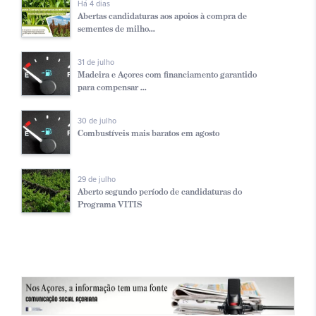
Há 4 dias
Abertas candidaturas aos apoios à compra de
sementes de milho...
31 de julho
Madeira e Açores com financiamento garantido
para compensar ...
30 de julho
Combustíveis mais baratos em agosto
29 de julho
Aberto segundo período de candidaturas do
Programa VITIS