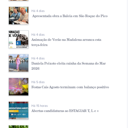
Há 4 dias
Apresentada obra a Baleia em São Roque do Pico
Há 4 dias
Animação de Verão na Madalena arranca esta
terça-feira
Há 4 dias
Daniela Peixoto eleita rainha da Semana do Mar
2026
Há 5 dias
Festas Cais Agosto terminam com balanço positivo
Há 15 horas
Abertas candidaturas ao ESTAGIAR T, L e +