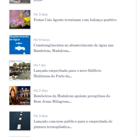
Há 3 dias
Festas Cais Agosto terminam com balanço positivo
Há 9 horas
Constrangimentos no abastecimento de água nas
Bandeiras, Madalena...
Há 1 dia
Lançada empreitada para o novo Edifício
Multiusos do Porto da...
Há 2 dias
Bombeiros da Madalena apoiam peregrinos do
Bom Jesus Milagroso...
Há 3 dias
Lançado concurso publico para a empreitada de
pintura termoplástica...