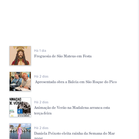
Há 1 dia
Freguesia de São Mateus em Festa
Há 2 dias
Apresentada obra a Baleia em São Roque do Pico
Há 2 dias
Animação de Verão na Madalena arranca esta
terça-feira
Há 2 dias
Daniela Peixoto eleita rainha da Semana do Mar
2026