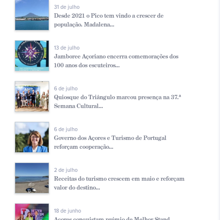
31 de julho
Desde 2021 o Pico tem vindo a crescer de
população. Madalena...
13 de julho
Jamboree Açoriano encerra comemorações dos
100 anos dos escuteiros...
6 de julho
Quiosque do Triângulo marcou presença na 37.ª
Semana Cultural...
6 de julho
Governo dos Açores e Turismo de Portugal
reforçam cooperação...
2 de julho
Receitas do turismo crescem em maio e reforçam
valor do destino...
18 de junho
Açores conquistam prémio de Melhor Stand