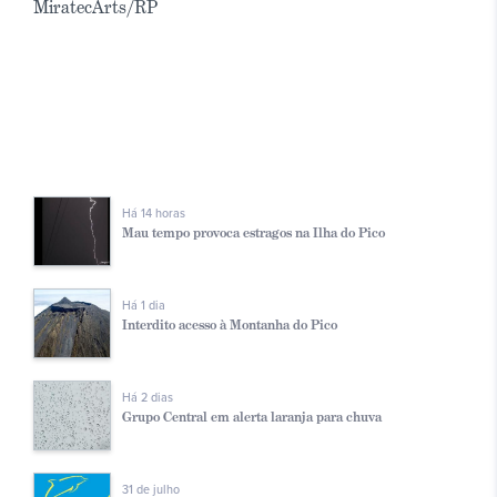
MiratecArts/RP
Há 14 horas
Mau tempo provoca estragos na Ilha do Pico
Há 1 dia
Interdito acesso à Montanha do Pico
Há 2 dias
Grupo Central em alerta laranja para chuva
31 de julho