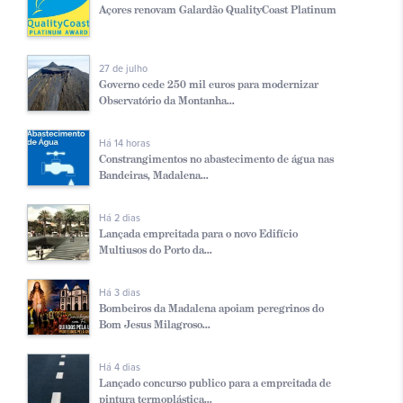
Açores renovam Galardão QualityCoast Platinum
27 de julho
Governo cede 250 mil euros para modernizar
Observatório da Montanha...
Há 14 horas
Constrangimentos no abastecimento de água nas
Bandeiras, Madalena...
Há 2 dias
Lançada empreitada para o novo Edifício
Multiusos do Porto da...
Há 3 dias
Bombeiros da Madalena apoiam peregrinos do
Bom Jesus Milagroso...
Há 4 dias
Lançado concurso publico para a empreitada de
pintura termoplástica...