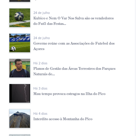
24 de julho
Kubico e Nem O Var Nos Salva são os vendedores
do Fut5 das Festas...
24 de julho
Governo reúne com as Associações de Futebol dos
Açores
Há 2 dias
Planos de Gestão das Áreas Terrestres dos Parques
Naturais de...
Há 3 dias
Mau tempo provoca estragos na Ilha do Pico
Há 4 dias
Interdito acesso à Montanha do Pico