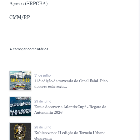
Açores (SRPCBA).
CMM/RP
A carregar comentários...
31 de julho
11.ª edição da travessia do Canal Faial–Pico
decorre esta sexta...
29 de julho
Está a decorrer a Atlantis Cup® - Regata da
Autonomia 2026
28 de julho
Kubico vence II edição do Torneio Urbano
Quaresma