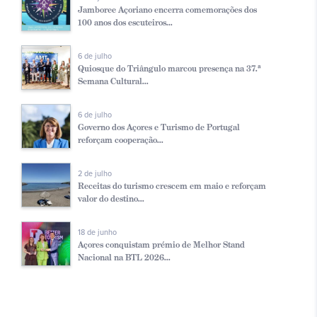
Jamboree Açoriano encerra comemorações dos
100 anos dos escuteiros...
6 de julho
Quiosque do Triângulo marcou presença na 37.ª
Semana Cultural...
6 de julho
Governo dos Açores e Turismo de Portugal
reforçam cooperação...
2 de julho
Receitas do turismo crescem em maio e reforçam
valor do destino...
18 de junho
Açores conquistam prémio de Melhor Stand
Nacional na BTL 2026...