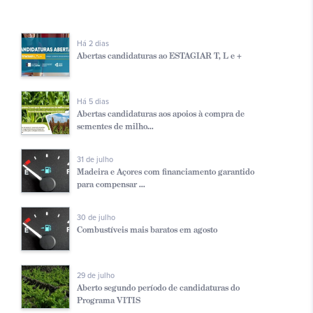
Há 2 dias
Abertas candidaturas ao ESTAGIAR T, L e +
Há 5 dias
Abertas candidaturas aos apoios à compra de
sementes de milho...
31 de julho
Madeira e Açores com financiamento garantido
para compensar ...
30 de julho
Combustíveis mais baratos em agosto
29 de julho
Aberto segundo período de candidaturas do
Programa VITIS