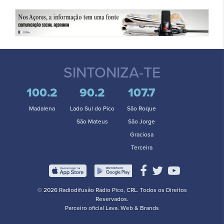
SINTONIZA-TE
100.2
90.2
107.7
Madalena
Lado Sul do Pico
São Roque
São Mateus
São Jorge
Graciosa
Terceira
© 2026 Radiodifusão Rádio Pico, CRL. Todos os Direitos
Reservados.
Parceiro oficial
Lava. Web & Brands