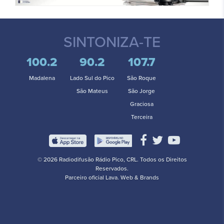
SINTONIZA-TE
100.2
90.2
107.7
Madalena
Lado Sul do Pico
São Roque
São Mateus
São Jorge
Graciosa
Terceira
© 2026 Radiodifusão Rádio Pico, CRL. Todos os Direitos
Reservados.
Parceiro oficial
Lava. Web & Brands