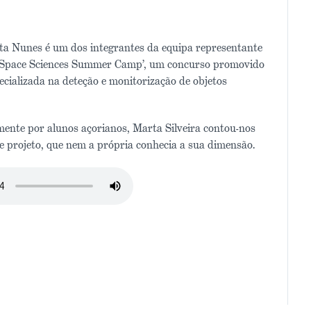
sta Nunes é um dos integrantes da equipa representante
m Space Sciences Summer Camp’, um concurso promovido
cializada na deteção e monitorização de objetos
ente por alunos açorianos, Marta Silveira contou-nos
e projeto, que nem a própria conhecia a sua dimensão.