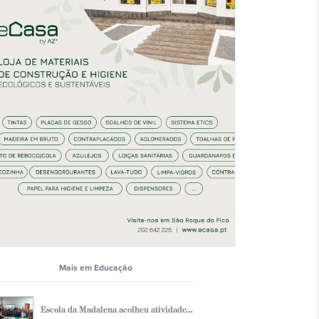
Mais em Educação
Escola da Madalena acolheu atividade...