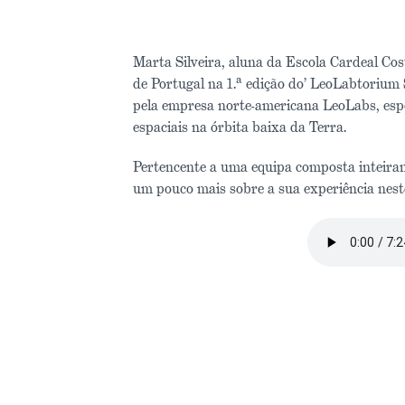
Marta Silveira, aluna da Escola Cardeal Co
de Portugal na 1.ª edição do’ LeoLabtoriu
pela empresa norte-americana LeoLabs, espe
espaciais na órbita baixa da Terra.
Pertencente a uma equipa composta inteiram
um pouco mais sobre a sua experiência nest