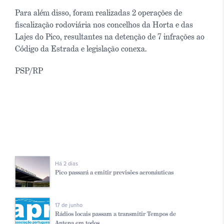
Para além disso, foram realizadas 2 operações de
fiscalização rodoviária nos concelhos da Horta e das
Lajes do Pico, resultantes na detenção de 7 infrações ao
Código da Estrada e legislação conexa.
PSP/RP
Há 2 dias
Pico passará a emitir previsões aeronáuticas
17 de junho
Rádios locais passam a transmitir Tempos de
Antena em todos ...