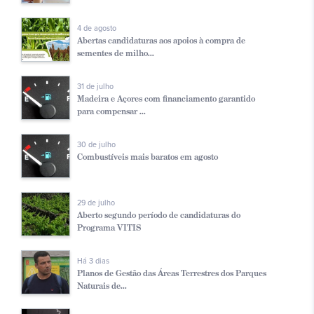
4 de agosto
Abertas candidaturas aos apoios à compra de
sementes de milho...
31 de julho
Madeira e Açores com financiamento garantido
para compensar ...
30 de julho
Combustíveis mais baratos em agosto
29 de julho
Aberto segundo período de candidaturas do
Programa VITIS
Há 3 dias
Planos de Gestão das Áreas Terrestres dos Parques
Naturais de...