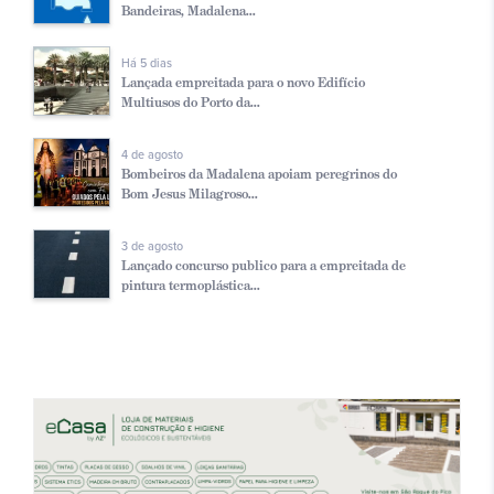
Bandeiras, Madalena...
Há 5 dias
Lançada empreitada para o novo Edifício
Multiusos do Porto da...
4 de agosto
Bombeiros da Madalena apoiam peregrinos do
Bom Jesus Milagroso...
3 de agosto
Lançado concurso publico para a empreitada de
pintura termoplástica...