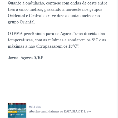
Quanto à ondulação, conta-se com ondas de oeste entre
três a cinco metros, passando a noroeste nos grupos
Ocidental e Central e entre dois a quatro metros no
grupo Oriental.
O IPMA prevê ainda para os Açores “uma descida das
temperaturas, com as mínimas a rondarem os 8ºC e as
máximas a não ultrapassarem os 15ºC”.
Jornal Açores 9/RP
Há 3 dias
Abertas candidaturas ao ESTAGIAR T, L e +