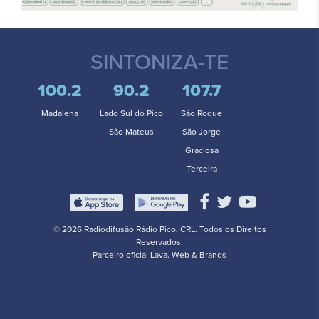
SINTONIZA-TE
100.2
90.2
107.7
Madalena
Lado Sul do Pico
São Roque
São Mateus
São Jorge
Graciosa
Terceira
© 2026 Radiodifusão Rádio Pico, CRL. Todos os Direitos
Reservados.
Parceiro oficial
Lava. Web & Brands