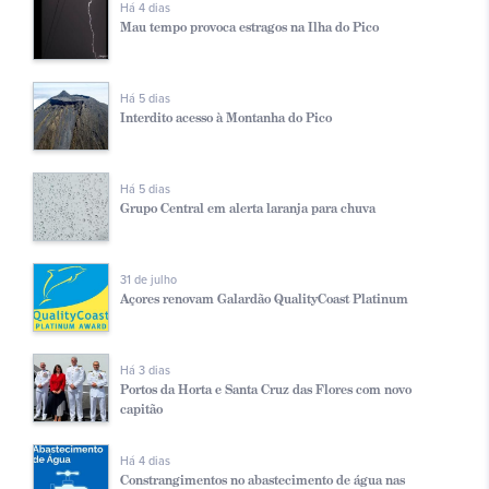
Há 4 dias
Mau tempo provoca estragos na Ilha do Pico
Há 5 dias
Interdito acesso à Montanha do Pico
Há 5 dias
Grupo Central em alerta laranja para chuva
31 de julho
Açores renovam Galardão QualityCoast Platinum
Há 3 dias
Portos da Horta e Santa Cruz das Flores com novo
capitão
Há 4 dias
Constrangimentos no abastecimento de água nas