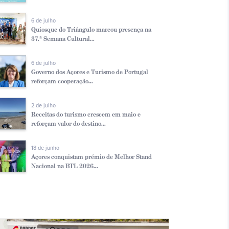
6 de julho
Quiosque do Triângulo marcou presença na
37.ª Semana Cultural...
6 de julho
Governo dos Açores e Turismo de Portugal
reforçam cooperação...
2 de julho
Receitas do turismo crescem em maio e
reforçam valor do destino...
18 de junho
Açores conquistam prémio de Melhor Stand
Nacional na BTL 2026...