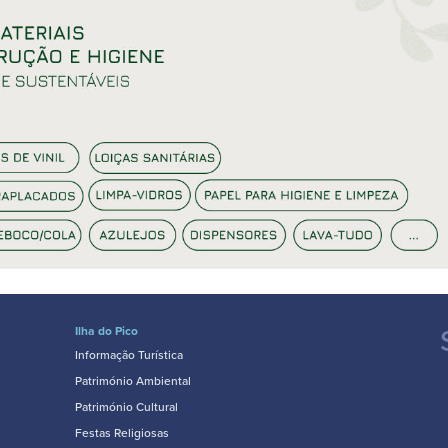
Ilha do Pico
Informação Turística
Património Ambiental
Património Cultural
Festas Religiosas