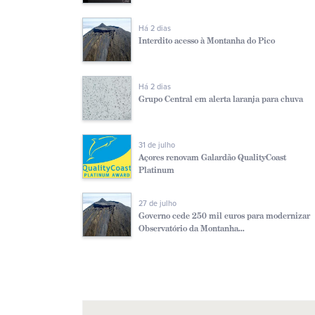
Há 2 dias
Interdito acesso à Montanha do Pico
Há 2 dias
Grupo Central em alerta laranja para chuva
31 de julho
Açores renovam Galardão QualityCoast
Platinum
27 de julho
Governo cede 250 mil euros para modernizar
Observatório da Montanha...