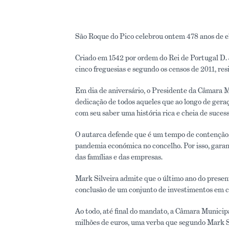
São Roque do Pico celebrou ontem 478 anos de e
Criado em 1542 por ordem do Rei de Portugal D. 
cinco freguesias e segundo os censos de 2011, re
Em dia de aniversário, o Presidente da Câmara M
dedicação de todos aqueles que ao longo de gera
com seu saber uma história rica e cheia de sucess
O autarca defende que é um tempo de contenção
pandemia económica no concelho. Por isso, garant
das famílias e das empresas.
Mark Silveira admite que o último ano do prese
conclusão de um conjunto de investimentos em cu
Ao todo, até final do mandato, a Câmara Municip
milhões de euros, uma verba que segundo Mark Si