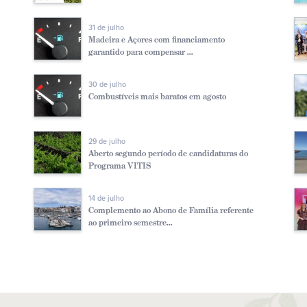
31 de julho
Madeira e Açores com financiamento
garantido para compensar ...
30 de julho
Combustíveis mais baratos em agosto
29 de julho
Aberto segundo período de candidaturas do
Programa VITIS
14 de julho
Complemento ao Abono de Família referente
ao primeiro semestre...