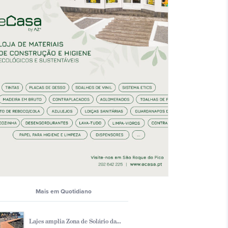
Mais em Quotidiano
Lajes amplia Zona de Solário da...