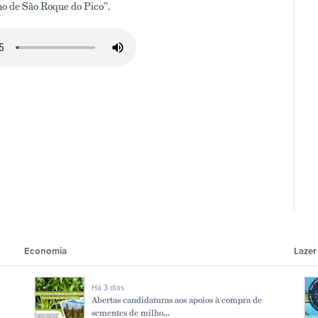
o de São Roque do Pico”.
Economia
Lazer
Há 3 dias
Abertas candidaturas aos apoios à compra de
sementes de milho...