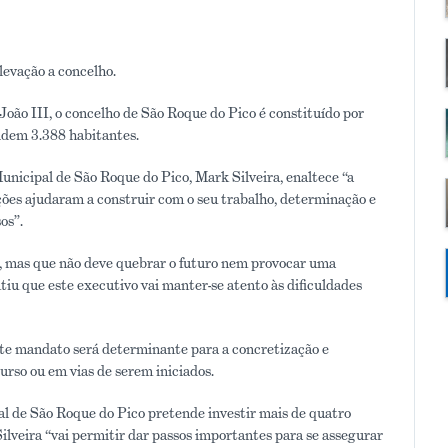
levação a concelho.
João III, o concelho de São Roque do Pico é constituído por
sidem 3.388 habitantes.
unicipal de São Roque do Pico, Mark Silveira, enaltece “a
ções ajudaram a construir com o seu trabalho, determinação e
os”.
, mas que não deve quebrar o futuro nem provocar uma
iu que este executivo vai manter-se atento às dificuldades
nte mandato será determinante para a concretização e
rso ou em vias de serem iniciados.
al de São Roque do Pico pretende investir mais de quatro
lveira “vai permitir dar passos importantes para se assegurar