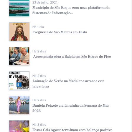
23 de julho, 2024
Município de São Roque com nova plataforma de
Sistemas de Informação...
Há 1 dia
Freguesia de São Mateus em Festa
Há 2 dias
Apresentada obra a Baleia em São Roque do Pico
Há 2 dias
Animação de Verão na Madalena arranca esta
terça-feira
Há 2 dias
Daniela Peixoto eleita rainha da Semana do Mar
2026
Há 3 dias
Festas Cais Agosto terminam com balanço positivo