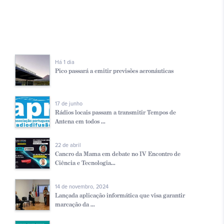
Há 1 dia
Pico passará a emitir previsões aeronáuticas
17 de junho
Rádios locais passam a transmitir Tempos de
Antena em todos ...
22 de abril
Cancro da Mama em debate no IV Encontro de
Ciência e Tecnologia...
14 de novembro, 2024
Lançada aplicação informática que visa garantir
marcação da ...