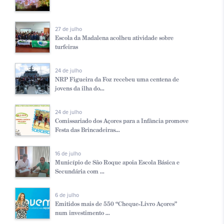
27 de julho
Escola da Madalena acolheu atividade sobre
turfeiras
24 de julho
NRP Figueira da Foz recebeu uma centena de
jovens da ilha do...
24 de julho
Comissariado dos Açores para a Infância promove
Festa das Brincadeiras...
16 de julho
Município de São Roque apoia Escola Básica e
Secundária com ...
6 de julho
Emitidos mais de 550 “Cheque-Livro Açores”
num investimento ...