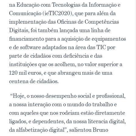
na Educação com Tecnologias da Informação e
Comunicação (ieTIC2020), que para além da
implementação das Oficinas de Competências
Digitais, foi também lançada uma linha de
financiamento para a aquisição de equipamentos
e de software adaptados na área das TIC por
parte de cidadãos com deficiência e das
instituições que os acolhem, no valor superior a
120 mil euros, e que abrangeu mais de uma
centena de cidadãos.
“Hoje, o nosso desempenho social e profissional,
a nossa interação com o mundo do trabalho e
com aqueles que nos rodeiam estão diretamente
ligados, e dependentes, da nossa literacia digital,
da alfabetização digital”, salientou Bruno