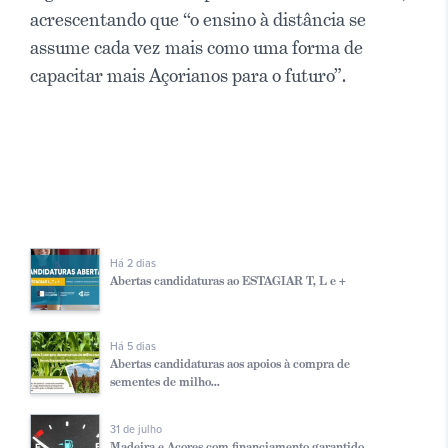
acrescentando que “o ensino à distância se
assume cada vez mais como uma forma de
capacitar mais Açorianos para o futuro”.
Há 2 dias
Abertas candidaturas ao ESTAGIAR T, L e +
Há 5 dias
Abertas candidaturas aos apoios à compra de
sementes de milho...
31 de julho
Madeira e Açores com financiamento garantido