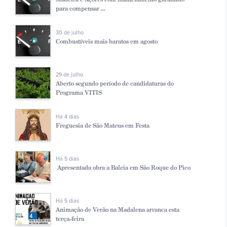
para compensar ...
30 de julho
Combustíveis mais baratos em agosto
29 de julho
Aberto segundo período de candidaturas do
Programa VITIS
Há 4 dias
Freguesia de São Mateus em Festa
Há 5 dias
Apresentada obra a Baleia em São Roque do Pico
Há 5 dias
Animação de Verão na Madalena arranca esta
terça-feira