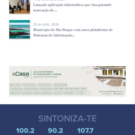
Lançada aplicação informática que visa garantir
marcação da ...
23 de julho, 2024
Município de São Roque com nova plataforma de
Sistemas de Informação...
SINTONIZA-TE
100.2
90.2
107.7