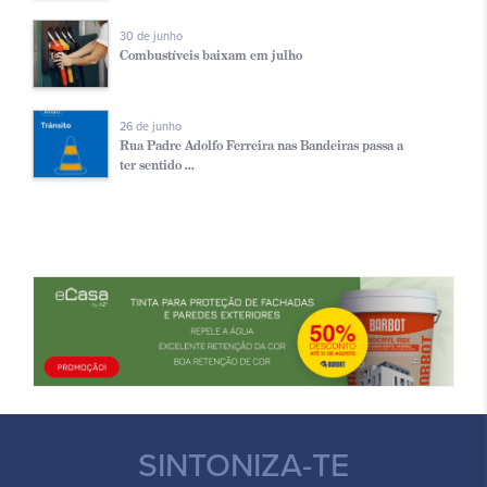
30 de junho
Combustíveis baixam em julho
26 de junho
Rua Padre Adolfo Ferreira nas Bandeiras passa a
ter sentido ...
SINTONIZA-TE