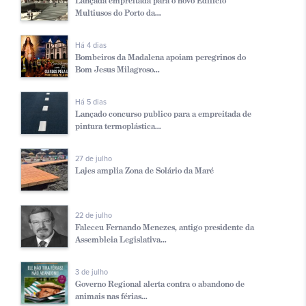
Lançada empreitada para o novo Edifício
Multiusos do Porto da...
Há 4 dias
Bombeiros da Madalena apoiam peregrinos do
Bom Jesus Milagroso...
Há 5 dias
Lançado concurso publico para a empreitada de
pintura termoplástica...
27 de julho
Lajes amplia Zona de Solário da Maré
22 de julho
Faleceu Fernando Menezes, antigo presidente da
Assembleia Legislativa...
3 de julho
Governo Regional alerta contra o abandono de
animais nas férias...