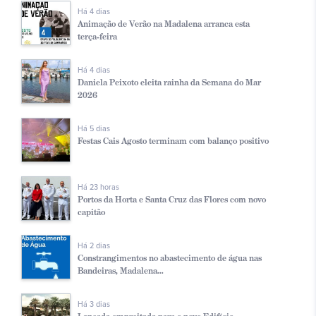
Há 4 dias
Animação de Verão na Madalena arranca esta
terça-feira
Há 4 dias
Daniela Peixoto eleita rainha da Semana do Mar
2026
Há 5 dias
Festas Cais Agosto terminam com balanço positivo
Há 23 horas
Portos da Horta e Santa Cruz das Flores com novo
capitão
Há 2 dias
Constrangimentos no abastecimento de água nas
Bandeiras, Madalena...
Há 3 dias