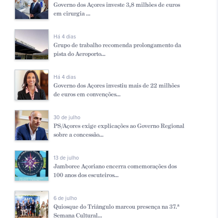
Governo dos Açores investe 3,8 milhões de euros
em cirurgia ...
Há 4 dias
Grupo de trabalho recomenda prolongamento da
pista do Aeroporto...
Há 4 dias
Governo dos Açores investiu mais de 22 milhões
de euros em convenções...
30 de julho
PS/Açores exige explicações ao Governo Regional
sobre a concessão...
13 de julho
Jamboree Açoriano encerra comemorações dos
100 anos dos escuteiros...
6 de julho
Quiosque do Triângulo marcou presença na 37.ª
Semana Cultural...