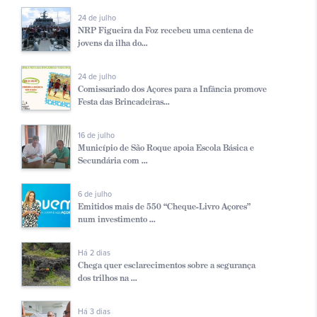
24 de julho
NRP Figueira da Foz recebeu uma centena de
jovens da ilha do...
24 de julho
Comissariado dos Açores para a Infância promove
Festa das Brincadeiras...
16 de julho
Município de São Roque apoia Escola Básica e
Secundária com ...
6 de julho
Emitidos mais de 550 “Cheque-Livro Açores”
num investimento ...
Há 2 dias
Chega quer esclarecimentos sobre a segurança
dos trilhos na ...
Há 3 dias