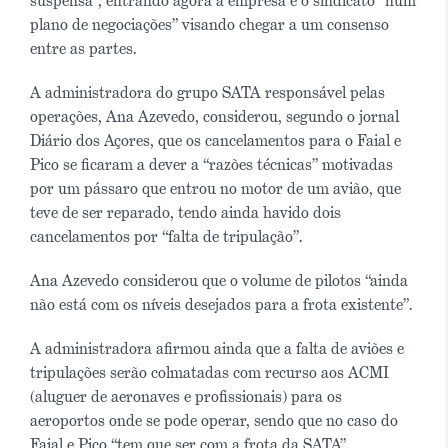
suspensa”, entrando agora a empresa e o sindicato “num
plano de negociações” visando chegar a um consenso
entre as partes.
A administradora do grupo SATA responsável pelas
operações, Ana Azevedo, considerou, segundo o jornal
Diário dos Açores, que os cancelamentos para o Faial e
Pico se ficaram a dever a “razões técnicas” motivadas
por um pássaro que entrou no motor de um avião, que
teve de ser reparado, tendo ainda havido dois
cancelamentos por “falta de tripulação”.
Ana Azevedo considerou que o volume de pilotos “ainda
não está com os níveis desejados para a frota existente”.
A administradora afirmou ainda que a falta de aviões e
tripulações serão colmatadas com recurso aos ACMI
(aluguer de aeronaves e profissionais) para os
aeroportos onde se pode operar, sendo que no caso do
Faial e Pico “tem que ser com a frota da SATA”.