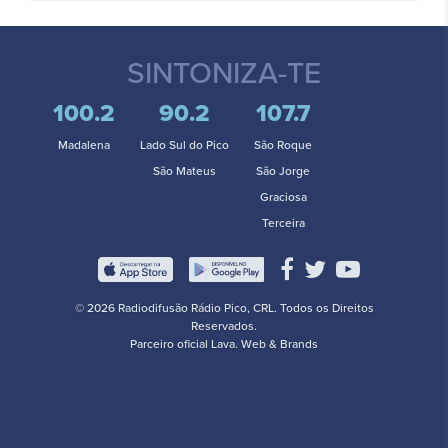
SINTONIZA-TE
100.2
90.2
107.7
Madalena
Lado Sul do Pico
São Roque
São Mateus
São Jorge
Graciosa
Terceira
© 2026 Radiodifusão Rádio Pico, CRL. Todos os Direitos
Reservados.
Parceiro oficial
Lava. Web & Brands