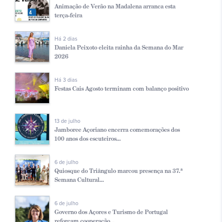
Animação de Verão na Madalena arranca esta
terça-feira
Há 2 dias
Daniela Peixoto eleita rainha da Semana do Mar
2026
Há 3 dias
Festas Cais Agosto terminam com balanço positivo
13 de julho
Jamboree Açoriano encerra comemorações dos
100 anos dos escuteiros...
6 de julho
Quiosque do Triângulo marcou presença na 37.ª
Semana Cultural...
6 de julho
Governo dos Açores e Turismo de Portugal
reforçam cooperação...