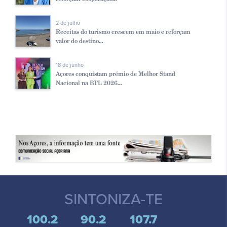
2 de julho
Receitas do turismo crescem em maio e reforçam
valor do destino...
18 de junho
Açores conquistam prémio de Melhor Stand
Nacional na BTL 2026...
SINTONIZA-TE
100.2
90.2
107.7