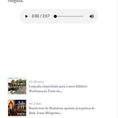
chegada.
Há 18 horas
Lançada empreitada para o novo Edifício
Multiusos do Porto da...
Há 2 dias
Bombeiros da Madalena apoiam peregrinos do
Bom Jesus Milagroso...