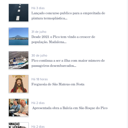
Há 3 dias
Lançado concurso publico para a empreitada de
pintura termoplástica...
31 de julho
Desde 2021 o Pico tem vindo a crescer de
população. Madalena...
30 de julho
Pico continua a ser a ilha com maior número de
passageiros desembarcados...
Há 18 horas
Freguesia de São Mateus em Festa
Há 2 dias
Apresentada obra a Baleia em São Roque do Pico
Há 2 dias