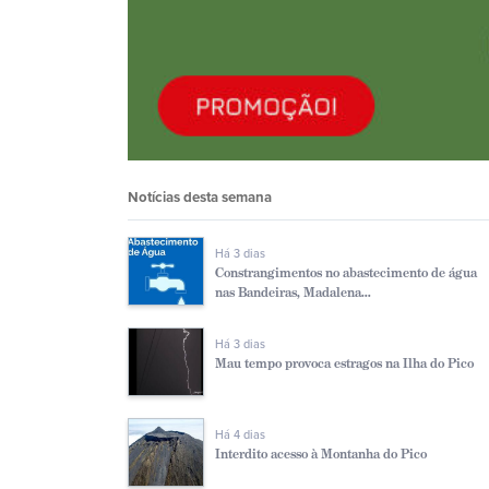
Notícias desta semana
Há 3 dias
Constrangimentos no abastecimento de água
nas Bandeiras, Madalena...
Há 3 dias
Mau tempo provoca estragos na Ilha do Pico
Há 4 dias
Interdito acesso à Montanha do Pico