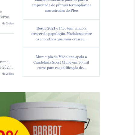
empreitada de pintura termoplástica
nas estradas do Pico
de
Portos
Há 2 dias
Desde 2021 o Pico tem vindo a
crescer de população. Madalena entre
os concelhos que mais cresceu...
Município da Madalena apoia o
grama
Candelária Sport Clube em 30 mil
 2027...
euros para requalificação de...
Há 2 dias