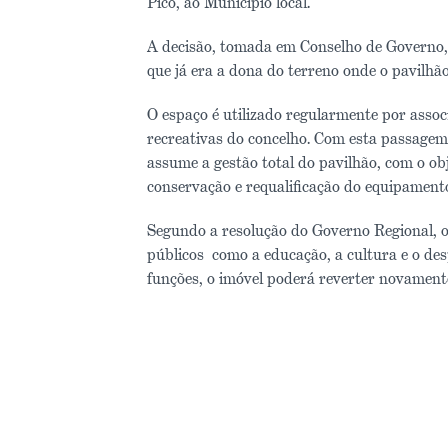
Pico, ao Município local.
A decisão, tomada em Conselho de Governo, t
que já era a dona do terreno onde o pavilhão
O espaço é utilizado regularmente por associ
recreativas do concelho. Com esta passage
assume a gestão total do pavilhão, com o o
conservação e requalificação do equipament
Segundo a resolução do Governo Regional, o
públicos como a educação, a cultura e o des
funções, o imóvel poderá reverter novamente