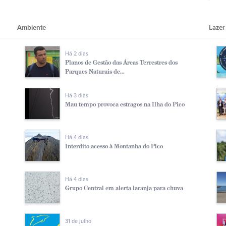
Ambiente
Lazer
Há 2 dias
Planos de Gestão das Áreas Terrestres dos
Parques Naturais de...
Há 3 dias
Mau tempo provoca estragos na Ilha do Pico
Há 4 dias
Interdito acesso à Montanha do Pico
Há 4 dias
Grupo Central em alerta laranja para chuva
31 de julho