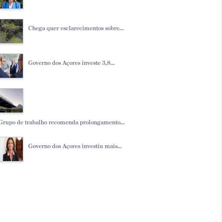
Chega quer esclarecimentos sobre...
Governo dos Açores investe 3,8...
Grupo de trabalho recomenda prolongamento...
Governo dos Açores investiu mais...