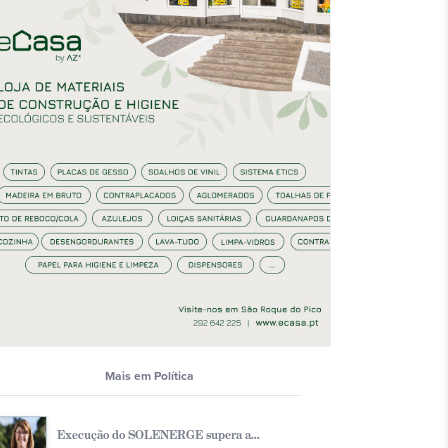
Mais em Polí­tica
Execução do SOLENERGE supera a...