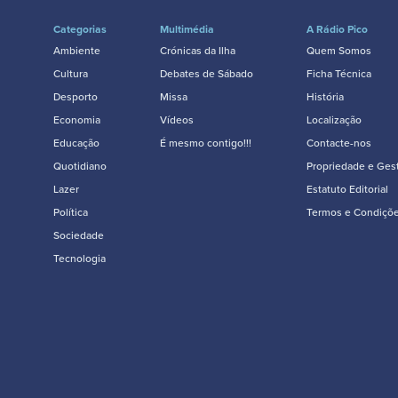
Categorias
Multimédia
A Rádio Pico
Ambiente
Crónicas da Ilha
Quem Somos
Cultura
Debates de Sábado
Ficha Técnica
Desporto
Missa
História
Economia
Vídeos
Localização
Educação
É mesmo contigo!!!
Contacte-nos
Quotidiano
Propriedade e Ges
Lazer
Estatuto Editorial
Política
Termos e Condiçõ
Sociedade
Tecnologia