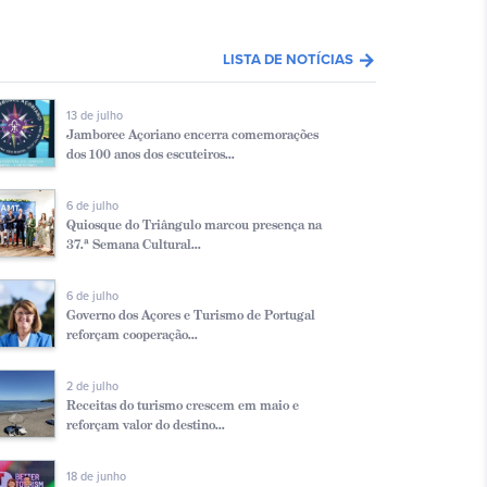
arrow_forward
LISTA DE NOTÍCIAS
13 de julho
Jamboree Açoriano encerra comemorações
dos 100 anos dos escuteiros...
6 de julho
Quiosque do Triângulo marcou presença na
37.ª Semana Cultural...
6 de julho
Governo dos Açores e Turismo de Portugal
reforçam cooperação...
2 de julho
Receitas do turismo crescem em maio e
reforçam valor do destino...
18 de junho