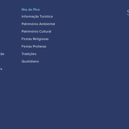
Ilha do Pico
Informação Turística
Património Ambiental
Património Cultural
Festas Religiosas
Festas Profanas
tão
Tradições
Quotidiano
es