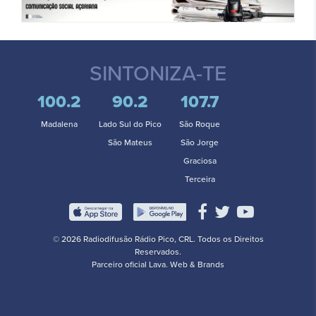
SINTONIZA-TE
100.2
90.2
107.7
Madalena
Lado Sul do Pico
São Roque
São Mateus
São Jorge
Graciosa
Terceira
© 2026 Radiodifusão Rádio Pico, CRL. Todos os Direitos
Reservados.
Parceiro oficial
Lava. Web & Brands