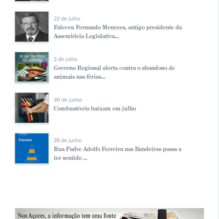
22 de julho
Faleceu Fernando Menezes, antigo presidente da
Assembleia Legislativa...
3 de julho
Governo Regional alerta contra o abandono de
animais nas férias...
30 de junho
Combustíveis baixam em julho
26 de junho
Rua Padre Adolfo Ferreira nas Bandeiras passa a
ter sentido ...