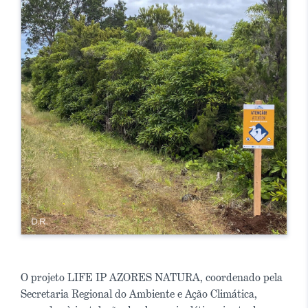
O projeto LIFE IP AZORES NATURA, coordenado pela
Secretaria Regional do Ambiente e Ação Climática,