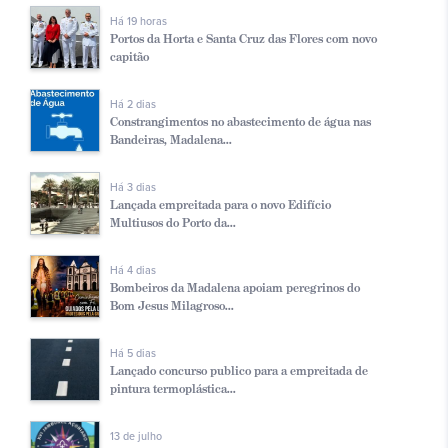
Há 19 horas
Portos da Horta e Santa Cruz das Flores com novo
capitão
Há 2 dias
Constrangimentos no abastecimento de água nas
Bandeiras, Madalena...
Há 3 dias
Lançada empreitada para o novo Edifício
Multiusos do Porto da...
Há 4 dias
Bombeiros da Madalena apoiam peregrinos do
Bom Jesus Milagroso...
Há 5 dias
Lançado concurso publico para a empreitada de
pintura termoplástica...
13 de julho