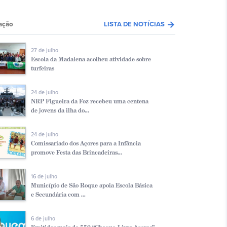
arrow_forward
ação
LISTA DE NOTÍCIAS
27 de julho
Escola da Madalena acolheu atividade sobre
turfeiras
24 de julho
NRP Figueira da Foz recebeu uma centena
de jovens da ilha do...
24 de julho
Comissariado dos Açores para a Infância
promove Festa das Brincadeiras...
16 de julho
Município de São Roque apoia Escola Básica
e Secundária com ...
6 de julho