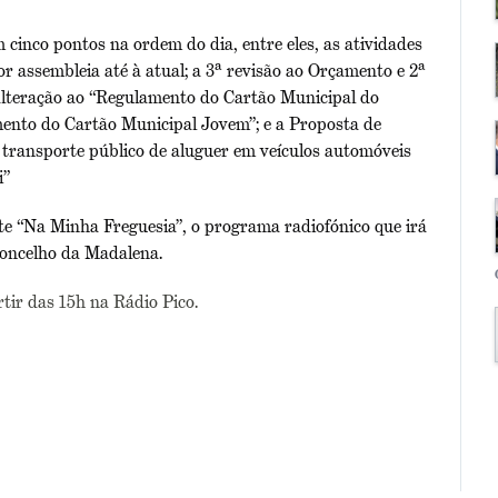
cinco pontos na ordem do dia, entre eles, as atividades
r assembleia até à atual; a 3ª revisão ao Orçamento e 2ª
alteração ao “Regulamento do Cartão Municipal do
mento do Cartão Municipal Jovem”; e a Proposta de
 transporte público de aluguer em veículos automóveis
i”
te “Na Minha Freguesia”, o programa radiofónico que irá
Concelho da Madalena.
ir das 15h na Rádio Pico.