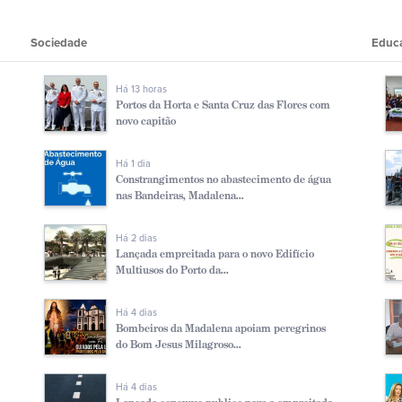
Sociedade
Educ
Há 13 horas
Portos da Horta e Santa Cruz das Flores com
novo capitão
Há 1 dia
Constrangimentos no abastecimento de água
nas Bandeiras, Madalena...
Há 2 dias
Lançada empreitada para o novo Edifício
Multiusos do Porto da...
Há 4 dias
Bombeiros da Madalena apoiam peregrinos
do Bom Jesus Milagroso...
Há 4 dias