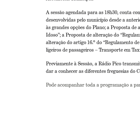
A sessão agendada para as 18h30, conta com 
desenvolvidas pelo município desde a anterio
às grandes opções do Plano; a Proposta de 
Idoso”; a Proposta de alteração do “Regula
alteração do artigo 16.º do “Regulamento de
ligeiros de passageiros – Transporte em Tax
Previamente à Sessão, a Rádio Pico transmi
dar a conhecer as diferentes freguesias do 
Pode acompanhar toda a programação a part