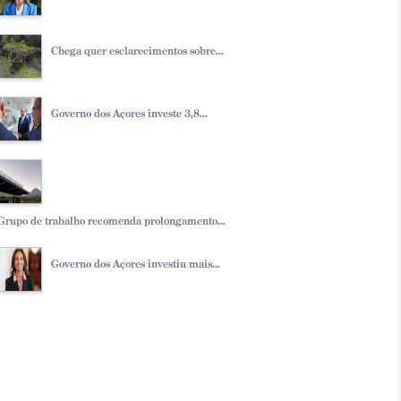
Chega quer esclarecimentos sobre...
Governo dos Açores investe 3,8...
Grupo de trabalho recomenda prolongamento...
Governo dos Açores investiu mais...