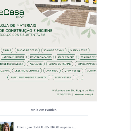
Mais em Polí­tica
Execução do SOLENERGE supera a...