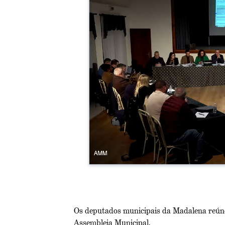
Os deputados municipais da Madalena reúne
Assembleia Municipal.