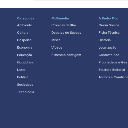
Categorias
Multimédia
A Rádio Pico
Ambiente
Crónicas da Ilha
Quem Somos
Cultura
Debates de Sábado
Ficha Técnica
Desporto
Missa
História
Economia
Vídeos
Localização
Educação
É mesmo contigo!!!
Contacte-nos
Quotidiano
Propriedade e Ges
Lazer
Estatuto Editorial
Política
Termos e Condiçõ
Sociedade
Tecnologia