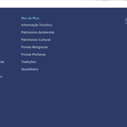
Ilha do Pico
Informação Turística
Património Ambiental
Património Cultural
Festas Religiosas
Festas Profanas
tão
Tradições
Quotidiano
es