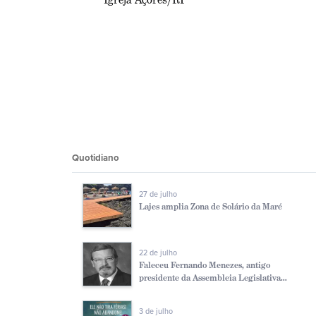
Quotidiano
27 de julho
Lajes amplia Zona de Solário da Maré
22 de julho
Faleceu Fernando Menezes, antigo
presidente da Assembleia Legislativa...
3 de julho