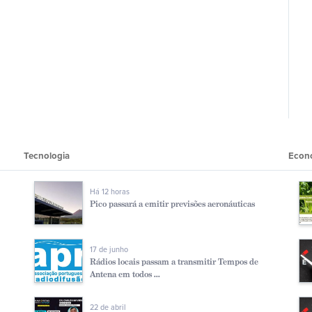
Tecnologia
Econ
Há 12 horas
Pico passará a emitir previsões aeronáuticas
17 de junho
Rádios locais passam a transmitir Tempos de
Antena em todos ...
22 de abril