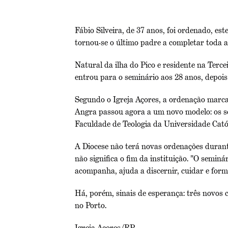
Fábio Silveira, de 37 anos, foi ordenado, es
tornou-se o último padre a completar toda 
Natural da ilha do Pico e residente na Terce
entrou para o seminário aos 28 anos, depois
Segundo o Igreja Açores, a ordenação marca
Angra passou agora a um novo modelo: os s
Faculdade de Teologia da Universidade Catól
A Diocese não terá novas ordenações durante
não significa o fim da instituição. "O semin
acompanha, ajuda a discernir, cuidar e for
Há, porém, sinais de esperança: três novos 
no Porto.
Igreja Açores/RP