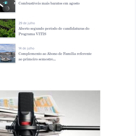
Combustíveis mais baratos em agosto
29 de julho
Aberto segundo período de candidaturas do
Programa VITIS
14 de julho
Complemento ao Abono de Família referente
ao primeiro semestre...