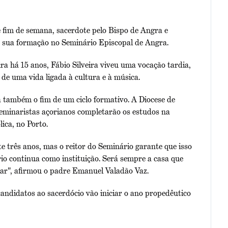
te fim de semana, sacerdote pelo Bispo de Angra e
a sua formação no Seminário Episcopal de Angra.
ira há 15 anos, Fábio Silveira viveu uma vocação tardia,
 de uma vida ligada à cultura e à música.
 também o fim de um ciclo formativo. A Diocese de
eminaristas açorianos completarão os estudos na
ica, no Porto.
 três anos, mas o reitor do Seminário garante que isso
ário continua como instituição. Será sempre a casa que
mar", afirmou o padre Emanuel Valadão Vaz.
candidatos ao sacerdócio vão iniciar o ano propedêutico