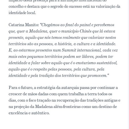
impacto desta presença para a afirmação internacional do
concelho e destaca que o segredo do sucesso está na valorização da
identidade local.
Catarina Manito:
"Chegámos ao final do painel e percebemos
que, quer a Madalena, quer o município Chinês que lá estava
presente, aquilo que nós temos realmente que valorizar nestes
territórios são as pessoas, a história, a cultura e a identidade.
E, ao estarmos presentes num Summit internacional, cada vez
mais estes pequenos territórios podem ser líderes, podem ter
identidade a falar sobre aquilo que é o enoturismo sustentável,
aquilo que é o respeito pelas pessoas, pela cultura, pela
identidade e pela tradição dos territórios que promovem."
Para o futuro, a estratégia da autarquia passa por continuar a
crescer de mãos dadas com quem trabalha a terra todos os
dias, com o foco traçado na recuperação das tradições antigas e
na projeção da Madalena além-fronteiras como um destino de
excelência e autêntico.