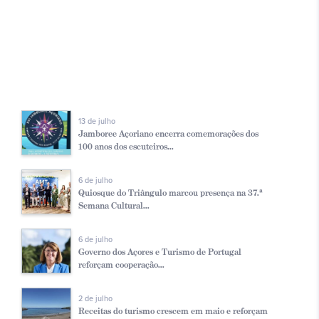
13 de julho
Jamboree Açoriano encerra comemorações dos
100 anos dos escuteiros...
6 de julho
Quiosque do Triângulo marcou presença na 37.ª
Semana Cultural...
6 de julho
Governo dos Açores e Turismo de Portugal
reforçam cooperação...
2 de julho
Receitas do turismo crescem em maio e reforçam