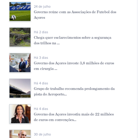
24 de julho
Governo reúne com as Associações de Futebol dos
Açores
Há 2 dias
Chega quer esclarecimentos sobre a segurança
dos trilhos na ...
Há 3 dias
Governo dos Açores investe 3,8 milhões de euros
em cirurgia ...
Há 4 dias
Grupo de trabalho recomenda prolongamento da
pista do Aeroporto...
Há 4 dias
Governo dos Açores investiu mais de 22 milhões
de euros em convenções...
30 de julho