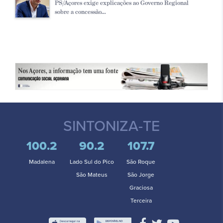
PS/Açores exige explicações ao Governo Regional
sobre a concessão...
SINTONIZA-TE
100.2
90.2
107.7
Madalena
Lado Sul do Pico
São Roque
São Mateus
São Jorge
Graciosa
Terceira