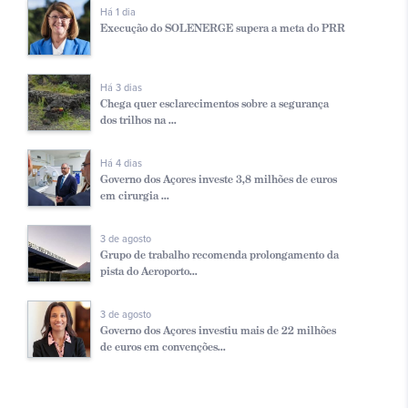
Há 1 dia
Execução do SOLENERGE supera a meta do PRR
Há 3 dias
Chega quer esclarecimentos sobre a segurança
dos trilhos na ...
Há 4 dias
Governo dos Açores investe 3,8 milhões de euros
em cirurgia ...
3 de agosto
Grupo de trabalho recomenda prolongamento da
pista do Aeroporto...
3 de agosto
Governo dos Açores investiu mais de 22 milhões
de euros em convenções...