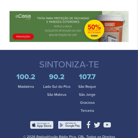
SINTONIZA-TE
100.2
90.2
107.7
Madalena
Lado Sul do Pico
São Roque
São Mateus
São Jorge
Graciosa
Terceira
© 2026 Radiodifusão Rádio Pico, CRL. Todos os Direitos