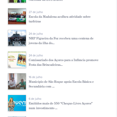
27 de julho
Escola da Madalena acolheu atividade sobre
turfeiras
24 de julho
NRP Figueira da Foz recebeu uma centena de
jovens da ilha do...
24 de julho
Comissariado dos Açores para a Infância promove
Festa das Brincadeiras...
16 de julho
Município de São Roque apoia Escola Básica e
Secundária com ...
6 de julho
Emitidos mais de 550 “Cheque-Livro Açores”
num investimento ...