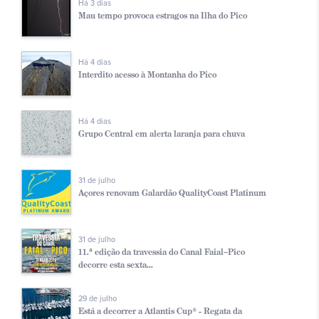
Há 3 dias
Mau tempo provoca estragos na Ilha do Pico
Há 4 dias
Interdito acesso à Montanha do Pico
Há 4 dias
Grupo Central em alerta laranja para chuva
31 de julho
Açores renovam Galardão QualityCoast Platinum
31 de julho
11.ª edição da travessia do Canal Faial–Pico
decorre esta sexta...
29 de julho
Está a decorrer a Atlantis Cup® - Regata da