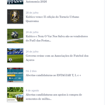
Autonomia 2026
28 de julho
Kubico vence II edição do Torneio Urbano
Quaresma
24 de julho
Kubico e Nem O Var Nos Salva são os vendedores
do Fut5 das Festas...
24 de julho
Governo reúne com as Associações de Futebol dos
Açores
Há 2 dias
Abertas candidaturas ao ESTAGIAR T, L e +
4 de agosto
Abertas candidaturas aos apoios à compra de
sementes de milho...