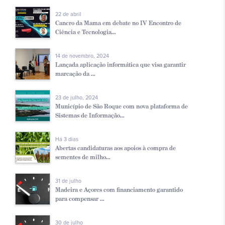
22 de abril
Cancro da Mama em debate no IV Encontro de
Ciência e Tecnologia...
14 de novembro, 2024
Lançada aplicação informática que visa garantir
marcação da ...
23 de julho, 2024
Município de São Roque com nova plataforma de
Sistemas de Informação...
Há 3 dias
Abertas candidaturas aos apoios à compra de
sementes de milho...
31 de julho
Madeira e Açores com financiamento garantido
para compensar ...
30 de julho