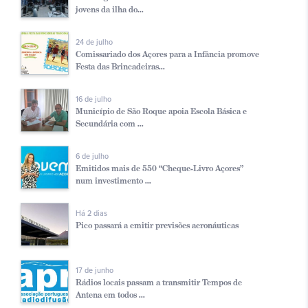
jovens da ilha do...
24 de julho
Comissariado dos Açores para a Infância promove
Festa das Brincadeiras...
16 de julho
Município de São Roque apoia Escola Básica e
Secundária com ...
6 de julho
Emitidos mais de 550 “Cheque-Livro Açores”
num investimento ...
Há 2 dias
Pico passará a emitir previsões aeronáuticas
17 de junho
Rádios locais passam a transmitir Tempos de
Antena em todos ...