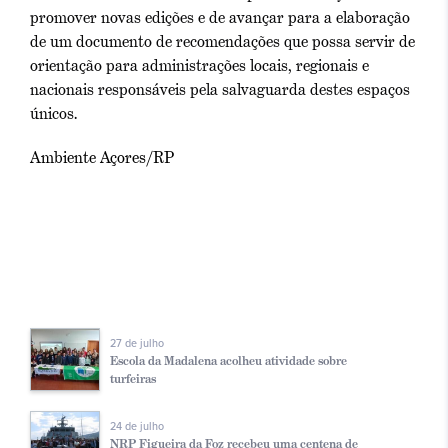
promover novas edições e de avançar para a elaboração
de um documento de recomendações que possa servir de
orientação para administrações locais, regionais e
nacionais responsáveis pela salvaguarda destes espaços
únicos.
Ambiente Açores/RP
27 de julho
Escola da Madalena acolheu atividade sobre
turfeiras
24 de julho
NRP Figueira da Foz recebeu uma centena de