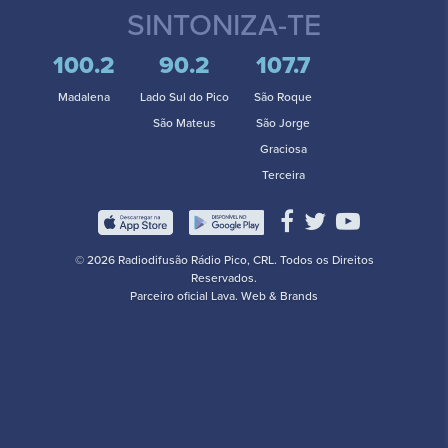
SINTONIZA-TE
100.2
90.2
107.7
Madalena
Lado Sul do Pico
São Roque
São Mateus
São Jorge
Graciosa
Terceira
© 2026 Radiodifusão Rádio Pico, CRL. Todos os Direitos
Reservados.
Parceiro oficial
Lava. Web & Brands