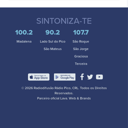
SINTONIZA-TE
100.2
90.2
107.7
Madalena
Lado Sul do Pico
São Roque
São Mateus
São Jorge
Graciosa
Terceira
© 2026 Radiodifusão Rádio Pico, CRL. Todos os Direitos
Reservados.
Parceiro oficial
Lava. Web & Brands