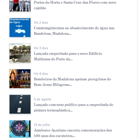
Portos da Horta e Santa Cruz das Flores com novo
capitão
Há 2 dias
Constrangimentos no abastecimento de água nas
Bandeiras, Madalena...
Há 3 dias
Lançada empreitada para o novo Edifício
Multiusos do Porto da...
Há 4 dias
Bombeiros da Madalena apoiam peregrinos do
Bom Jesus Milagroso...
3 de agosto
Lançado concurso publico para a empreitada de
pintura termoplástica...
13 de julho
Jamboree Açoriano encerra comemorações dos
100 anos dos escuteiros...