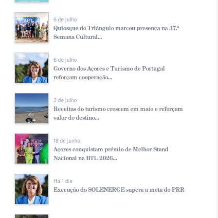
6 de julho
Quiosque do Triângulo marcou presença na 37.ª
Semana Cultural...
6 de julho
Governo dos Açores e Turismo de Portugal
reforçam cooperação...
2 de julho
Receitas do turismo crescem em maio e reforçam
valor do destino...
18 de junho
Açores conquistam prémio de Melhor Stand
Nacional na BTL 2026...
Há 1 dia
Execução do SOLENERGE supera a meta do PRR