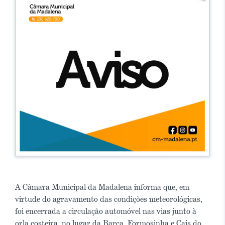
A Câmara Municipal da Madalena informa que, em
virtude do agravamento das condições meteorológicas,
foi encerrada a circulação automóvel nas vias junto à
orla costeira, no lugar da Barca, Formosinha e Cais do