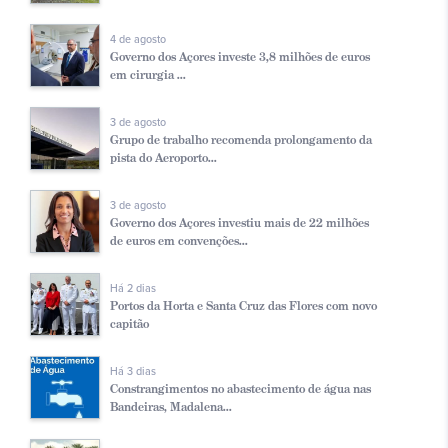
4 de agosto
Governo dos Açores investe 3,8 milhões de euros
em cirurgia ...
3 de agosto
Grupo de trabalho recomenda prolongamento da
pista do Aeroporto...
3 de agosto
Governo dos Açores investiu mais de 22 milhões
de euros em convenções...
Há 2 dias
Portos da Horta e Santa Cruz das Flores com novo
capitão
Há 3 dias
Constrangimentos no abastecimento de água nas
Bandeiras, Madalena...