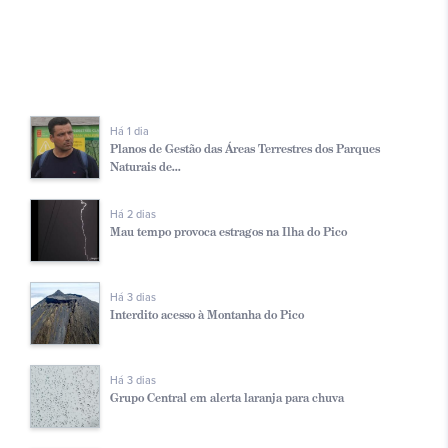
Há 1 dia
Planos de Gestão das Áreas Terrestres dos Parques
Naturais de...
Há 2 dias
Mau tempo provoca estragos na Ilha do Pico
Há 3 dias
Interdito acesso à Montanha do Pico
Há 3 dias
Grupo Central em alerta laranja para chuva