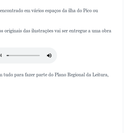
 encontrado em vários espaços da ilha do Pico ou
dos originais das ilustrações vai ser entregue a uma obra
m tudo para fazer parte do Plano Regional da Leitura,