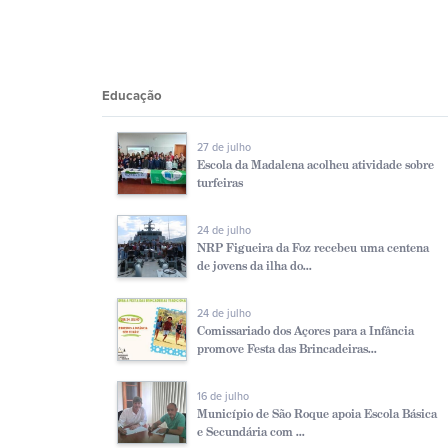
Educação
27 de julho
Escola da Madalena acolheu atividade sobre
turfeiras
24 de julho
NRP Figueira da Foz recebeu uma centena
de jovens da ilha do...
24 de julho
Comissariado dos Açores para a Infância
promove Festa das Brincadeiras...
16 de julho
Município de São Roque apoia Escola Básica
e Secundária com ...