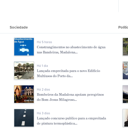
Sociedade
Polí­ti
Há 5 horas
Constrangimentos no abastecimento de água
nas Bandeiras, Madalena...
Há 1 dia
Lançada empreitada para o novo Edifício
Multiusos do Porto da...
Há 2 dias
Bombeiros da Madalena apoiam peregrinos
do Bom Jesus Milagroso...
Há 3 dias
Lançado concurso publico para a empreitada
de pintura termoplástica...