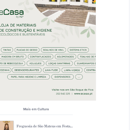
Mais em Cultura
Freguesia de São Mateus em Festa...