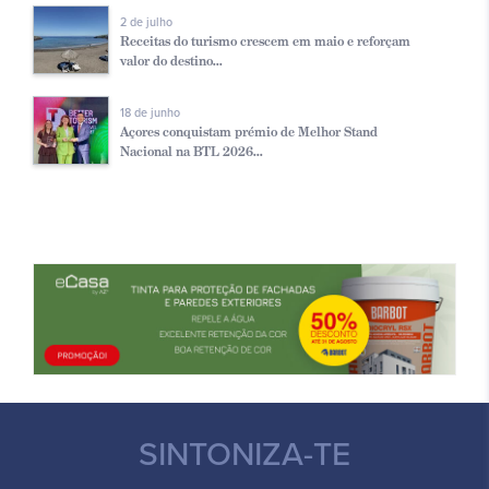
2 de julho
Receitas do turismo crescem em maio e reforçam
valor do destino...
18 de junho
Açores conquistam prémio de Melhor Stand
Nacional na BTL 2026...
SINTONIZA-TE