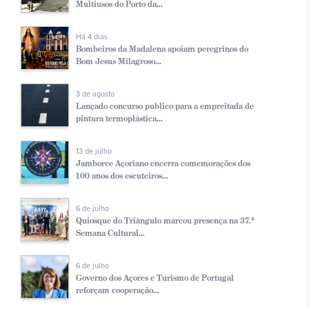
Multiusos do Porto da...
Há 4 dias
Bombeiros da Madalena apoiam peregrinos do
Bom Jesus Milagroso...
3 de agosto
Lançado concurso publico para a empreitada de
pintura termoplástica...
13 de julho
Jamboree Açoriano encerra comemorações dos
100 anos dos escuteiros...
6 de julho
Quiosque do Triângulo marcou presença na 37.ª
Semana Cultural...
6 de julho
Governo dos Açores e Turismo de Portugal
reforçam cooperação...