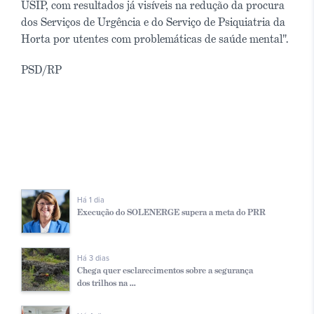
USIP, com resultados já visíveis na redução da procura
dos Serviços de Urgência e do Serviço de Psiquiatria da
Horta por utentes com problemáticas de saúde mental".
PSD/RP
Há 1 dia
Execução do SOLENERGE supera a meta do PRR
Há 3 dias
Chega quer esclarecimentos sobre a segurança
dos trilhos na ...