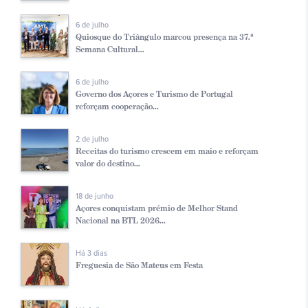
6 de julho
Quiosque do Triângulo marcou presença na 37.ª
Semana Cultural...
6 de julho
Governo dos Açores e Turismo de Portugal
reforçam cooperação...
2 de julho
Receitas do turismo crescem em maio e reforçam
valor do destino...
18 de junho
Açores conquistam prémio de Melhor Stand
Nacional na BTL 2026...
Há 3 dias
Freguesia de São Mateus em Festa