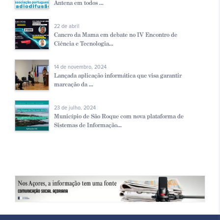
Antena em todos ...
22 de abril
Cancro da Mama em debate no IV Encontro de
Ciência e Tecnologia...
14 de novembro, 2024
Lançada aplicação informática que visa garantir
marcação da ...
23 de julho, 2024
Município de São Roque com nova plataforma de
Sistemas de Informação...