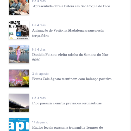
Há 4 dias
Apresentada obra a Baleia em São Roque do Pico
Há 4 dias
Animação de Verão na Madalena arranca esta
terça-feira
Há 4 dias
Daniela Peixoto eleita rainha da Semana do Mar
2026
3 de agosto
Festas Cais Agosto terminam com balanço positivo
Há 3 dias
Pico passará a emitir previsões aeronáuticas
17 de junho
Rádios locais passam a transmitir Tempos de