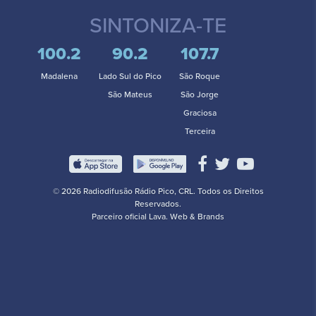
SINTONIZA-TE
100.2
90.2
107.7
Madalena
Lado Sul do Pico
São Roque
São Mateus
São Jorge
Graciosa
Terceira
© 2026 Radiodifusão Rádio Pico, CRL. Todos os Direitos
Reservados.
Parceiro oficial
Lava. Web & Brands