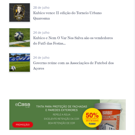
28 de julho
Kubico vence II edição do Torneio Urbano
Quaresma
24 de julho
Kubico e Nem O Var Nos Salva são os vendedores
do Fut5 das Festas...
24 de julho
Governo reúne com as Associações de Futebol dos
Açores