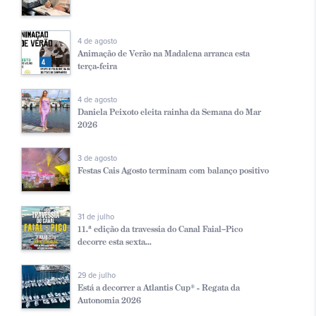
4 de agosto
Animação de Verão na Madalena arranca esta
terça-feira
4 de agosto
Daniela Peixoto eleita rainha da Semana do Mar
2026
3 de agosto
Festas Cais Agosto terminam com balanço positivo
31 de julho
11.ª edição da travessia do Canal Faial–Pico
decorre esta sexta...
29 de julho
Está a decorrer a Atlantis Cup® - Regata da
Autonomia 2026