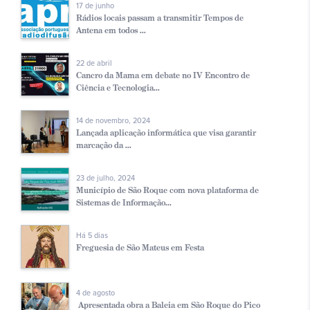
17 de junho
Rádios locais passam a transmitir Tempos de
Antena em todos ...
22 de abril
Cancro da Mama em debate no IV Encontro de
Ciência e Tecnologia...
14 de novembro, 2024
Lançada aplicação informática que visa garantir
marcação da ...
23 de julho, 2024
Município de São Roque com nova plataforma de
Sistemas de Informação...
Há 5 dias
Freguesia de São Mateus em Festa
4 de agosto
Apresentada obra a Baleia em São Roque do Pico