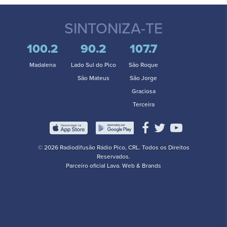
SINTONIZA-TE
100.2
90.2
107.7
Madalena
Lado Sul do Pico
São Roque
São Mateus
São Jorge
Graciosa
Terceira
© 2026 Radiodifusão Rádio Pico, CRL. Todos os Direitos
Reservados.
Parceiro oficial
Lava. Web & Brands