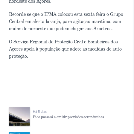
nordeste dos Açores.
Recorde-se que o IPMA colocou esta sexta-feira o Grupo
Central em alerta laranja, para agitação marítima, com
ondas de noroeste que podem chegar aos 8 metros.
O Serviço Regional de Proteção Civil e Bombeiros dos
Açores apela à população que adote as medidas de auto
proteção.
Há 5 dias
Pico passará a emitir previsões aeronáuticas