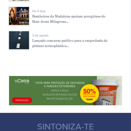
Há 4 dias
Bombeiros da Madalena apoiam peregrinos do
Bom Jesus Milagroso...
3 de agosto
Lançado concurso publico para a empreitada de
pintura termoplástica...
SINTONIZA-TE