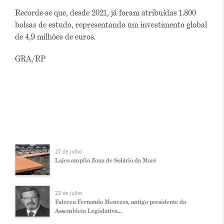
Recorde-se que, desde 2021, já foram atribuídas 1.800
bolsas de estudo, representando um investimento global
de 4,9 milhões de euros.
GRA/RP
27 de julho
Lajes amplia Zona de Solário da Maré
22 de julho
Faleceu Fernando Menezes, antigo presidente da
Assembleia Legislativa...