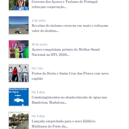
Governo dos Açores e Turismo de Portugal
reforçam cooperação...
2 de julho
Receitas do turismo crescem em maio e reforçam
valor do destino...
18 de junho
Açores conquistam prémio de Melhor Stand
Nacional na BTL 2026...
Há 1 dia
Portos da Horta e Santa Cruz das Flores com novo
capitão
Há 2 dias
Constrangimentos no abastecimento de água nas
Bandeiras, Madalena...
Há 3 dias
Lançada empreitada para o novo Edifício
Multiusos do Porto da...