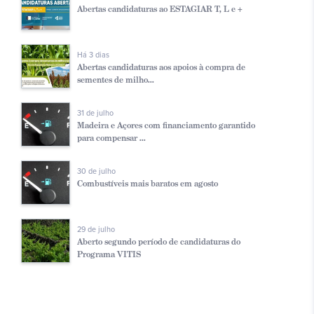
Abertas candidaturas ao ESTAGIAR T, L e +
Há 3 dias
Abertas candidaturas aos apoios à compra de
sementes de milho...
31 de julho
Madeira e Açores com financiamento garantido
para compensar ...
30 de julho
Combustíveis mais baratos em agosto
29 de julho
Aberto segundo período de candidaturas do
Programa VITIS