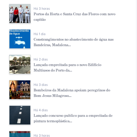
Há 3 horas
Portos da Horta e Santa Cruz das Flores com novo
capitão
Há 1 dia
Constrangimentos no abastecimento de água nas
Bandeiras, Madalena...
Há 2 dias
Lançada empreitada para o novo Edifício
Multiusos do Porto da...
Há 3 dias
Bombeiros da Madalena apoiam peregrinos do
Bom Jesus Milagroso...
Há 4 dias
Lançado concurso publico para a empreitada de
pintura termoplástica...
Há 3 horas