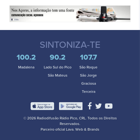
SINTONIZA-TE
100.2
90.2
107.7
Madalena
Lado Sul do Pico
São Roque
São Mateus
São Jorge
Graciosa
Terceira
© 2026 Radiodifusão Rádio Pico, CRL. Todos os Direitos
Reservados.
Parceiro oficial
Lava. Web & Brands