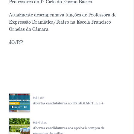
Professores do 1º Ciclo do Ensino Básico.
Atualmente desempenhava funções de Professora de
Expressão Dramática/Teatro na Escola Francisco
Ornelas da Câmara.
JO/RP
Há 1 dia
Abertas candidaturas ao ESTAGIAR T, L e +
Há 4 dias
Abertas candidaturas aos apoios à compra de
sementes de milho...