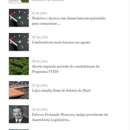
31 de julho
Madeira e Açores com financiamento garantido
para compensar ...
30 de julho
Combustíveis mais baratos em agosto
29 de julho
Aberto segundo período de candidaturas do
Programa VITIS
27 de julho
Lajes amplia Zona de Solário da Maré
22 de julho
Faleceu Fernando Menezes, antigo presidente da
Assembleia Legislativa...