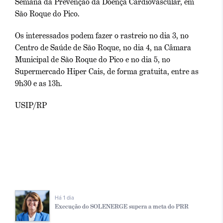
Semana da Prevenção da Doença Cardiovascular, em
São Roque do Pico.
Os interessados podem fazer o rastreio no dia 3, no
Centro de Saúde de São Roque, no dia 4, na Câmara
Municipal de São Roque do Pico e no dia 5, no
Supermercado Hiper Cais, de forma gratuita, entre as
9h30 e as 13h.
USIP/RP
Há 1 dia
Execução do SOLENERGE supera a meta do PRR