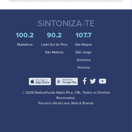
SINTONIZA-TE
100.2
90.2
107.7
Madalena
Lado Sul do Pico
São Roque
São Mateus
São Jorge
Graciosa
Terceira
© 2026 Radiodifusão Rádio Pico, CRL. Todos os Direitos
Reservados.
Parceiro oficial
Lava. Web & Brands