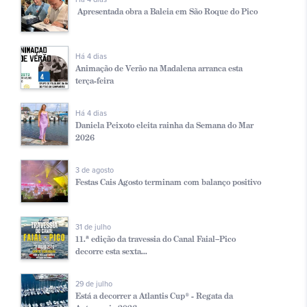
Apresentada obra a Baleia em São Roque do Pico
Há 4 dias
Animação de Verão na Madalena arranca esta
terça-feira
Há 4 dias
Daniela Peixoto eleita rainha da Semana do Mar
2026
3 de agosto
Festas Cais Agosto terminam com balanço positivo
31 de julho
11.ª edição da travessia do Canal Faial–Pico
decorre esta sexta...
29 de julho
Está a decorrer a Atlantis Cup® - Regata da