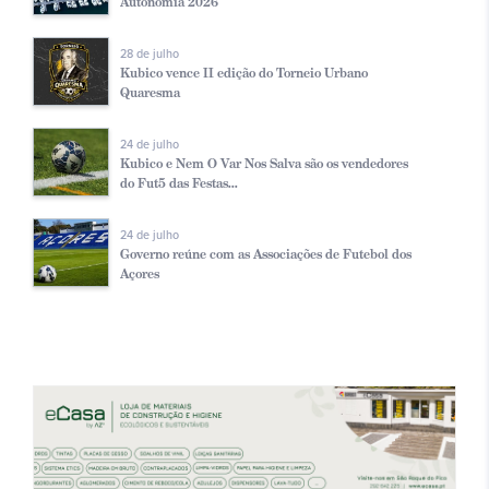
Autonomia 2026
28 de julho
Kubico vence II edição do Torneio Urbano
Quaresma
24 de julho
Kubico e Nem O Var Nos Salva são os vendedores
do Fut5 das Festas...
24 de julho
Governo reúne com as Associações de Futebol dos
Açores