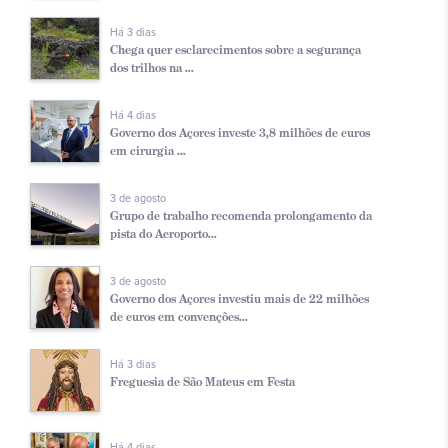
Há 3 dias
Chega quer esclarecimentos sobre a segurança
dos trilhos na ...
Há 4 dias
Governo dos Açores investe 3,8 milhões de euros
em cirurgia ...
3 de agosto
Grupo de trabalho recomenda prolongamento da
pista do Aeroporto...
3 de agosto
Governo dos Açores investiu mais de 22 milhões
de euros em convenções...
Há 3 dias
Freguesia de São Mateus em Festa
Há 4 dias