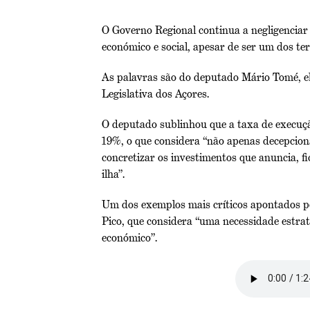
O Governo Regional continua a negligenciar
económico e social, apesar de ser um dos te
As palavras são do deputado Mário Tomé, ele
Legislativa dos Açores.
O deputado sublinhou que a taxa de execuçã
19%, o que considera “não apenas decepcio
concretizar os investimentos que anuncia, f
ilha”.
Um dos exemplos mais críticos apontados pe
Pico, que considera “uma necessidade estra
económico”.