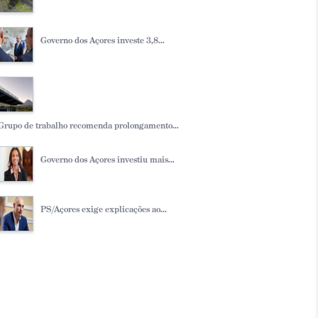
Governo dos Açores investe 3,8...
Grupo de trabalho recomenda prolongamento...
Governo dos Açores investiu mais...
PS/Açores exige explicações ao...