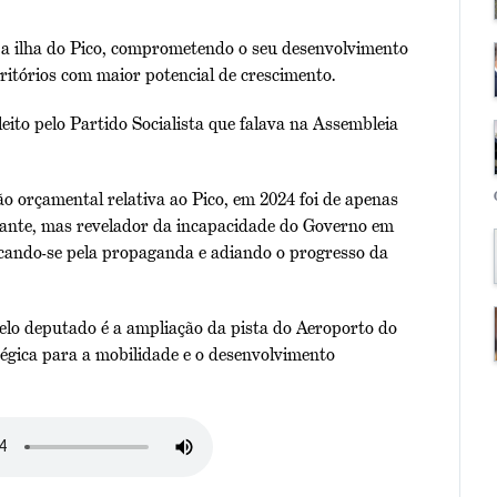
 a ilha do Pico, comprometendo o seu desenvolvimento
rritórios com maior potencial de crescimento.
ito pelo Partido Socialista que falava na Assembleia
o orçamental relativa ao Pico, em 2024 foi de apenas
nante, mas revelador da incapacidade do Governo em
icando-se pela propaganda e adiando o progresso da
lo deputado é a ampliação da pista do Aeroporto do
tégica para a mobilidade e o desenvolvimento