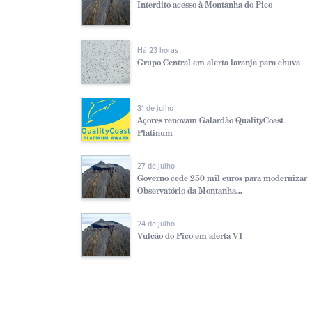
Interdito acesso à Montanha do Pico
Há 23 horas
Grupo Central em alerta laranja para chuva
31 de julho
Açores renovam Galardão QualityCoast
Platinum
27 de julho
Governo cede 250 mil euros para modernizar
Observatório da Montanha...
24 de julho
Vulcão do Pico em alerta V1