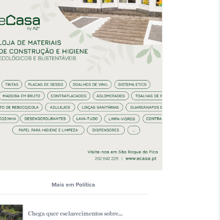
Mais em Polí­tica
Chega quer esclarecimentos sobre...