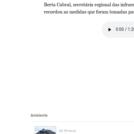
Berta Cabral, secretária regional das infrae
recordou as medidas que foram tomadas par
Ambiente
Há 19 horas