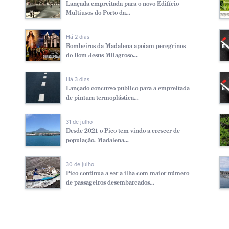
Lançada empreitada para o novo Edifício
Multiusos do Porto da...
Há 2 dias
Bombeiros da Madalena apoiam peregrinos
do Bom Jesus Milagroso...
Há 3 dias
Lançado concurso publico para a empreitada
de pintura termoplástica...
31 de julho
Desde 2021 o Pico tem vindo a crescer de
população. Madalena...
30 de julho
Pico continua a ser a ilha com maior número
de passageiros desembarcados...