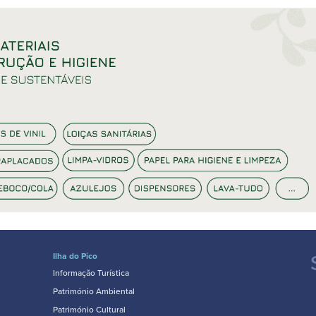
Ilha do Pico
Informação Turística
Património Ambiental
Património Cultural