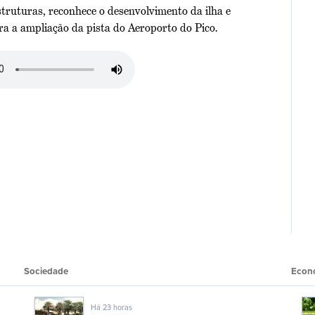
struturas, reconhece o desenvolvimento da ilha e
a a ampliação da pista do Aeroporto do Pico.
Sociedade
Econ
Há 23 horas