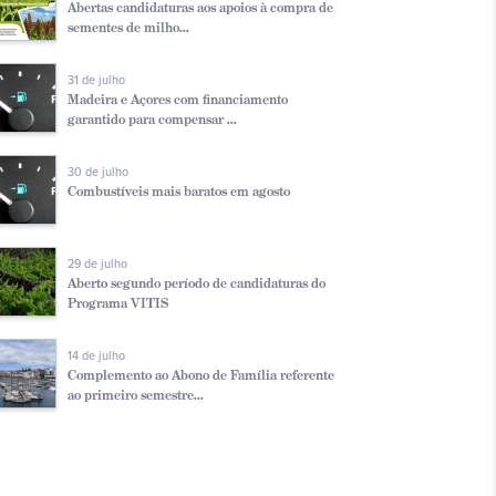
Abertas candidaturas aos apoios à compra de
sementes de milho...
31 de julho
Madeira e Açores com financiamento
garantido para compensar ...
30 de julho
Combustíveis mais baratos em agosto
29 de julho
Aberto segundo período de candidaturas do
Programa VITIS
14 de julho
Complemento ao Abono de Família referente
ao primeiro semestre...