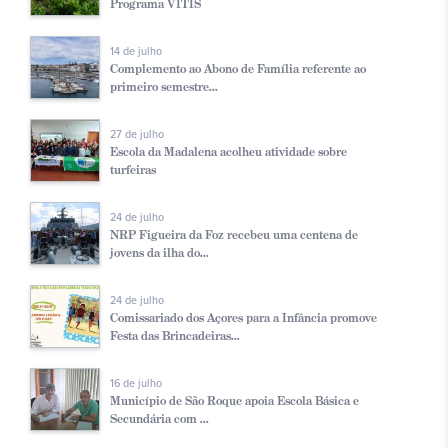
Programa VITIS
14 de julho
Complemento ao Abono de Família referente ao
primeiro semestre...
27 de julho
Escola da Madalena acolheu atividade sobre
turfeiras
24 de julho
NRP Figueira da Foz recebeu uma centena de
jovens da ilha do...
24 de julho
Comissariado dos Açores para a Infância promove
Festa das Brincadeiras...
16 de julho
Município de São Roque apoia Escola Básica e
Secundária com ...