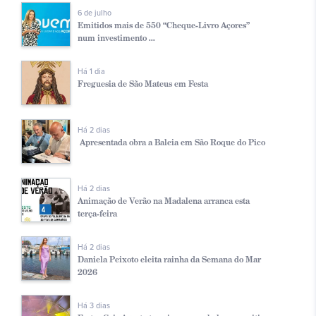
6 de julho
Emitidos mais de 550 “Cheque-Livro Açores”
num investimento ...
Há 1 dia
Freguesia de São Mateus em Festa
Há 2 dias
Apresentada obra a Baleia em São Roque do Pico
Há 2 dias
Animação de Verão na Madalena arranca esta
terça-feira
Há 2 dias
Daniela Peixoto eleita rainha da Semana do Mar
2026
Há 3 dias