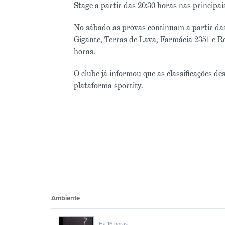
Stage a partir das 20:30 horas nas principai
No sábado as provas continuam a partir das 
Gigante, Terras de Lava, Farmácia 2351 e Ro
horas.
O clube já informou que as classificações 
plataforma sportity.
Ambiente
Há 16 horas