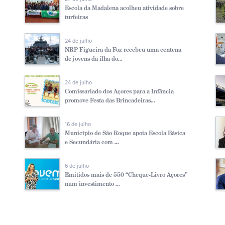
Escola da Madalena acolheu atividade sobre
turfeiras
24 de julho
NRP Figueira da Foz recebeu uma centena
de jovens da ilha do...
24 de julho
Comissariado dos Açores para a Infância
promove Festa das Brincadeiras...
16 de julho
Município de São Roque apoia Escola Básica
e Secundária com ...
6 de julho
Emitidos mais de 550 “Cheque-Livro Açores”
num investimento ...