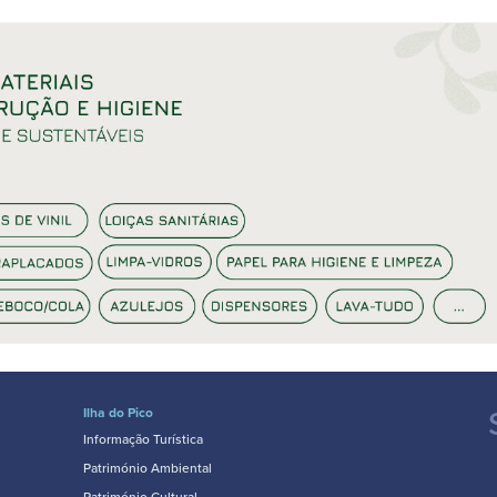
Ilha do Pico
Informação Turística
Património Ambiental
Património Cultural