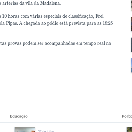
s artérias da vila da Madalena.
10 horas com várias especiais de classificação, Frei
la Pipas. A chegada ao pódio está prevista para as 18:25
destas provas podem ser acompanhadas em tempo real na
Educação
Polí­ti
27 de julho