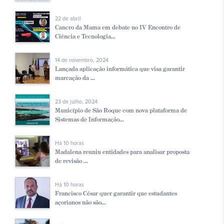
22 de abril
Cancro da Mama em debate no IV Encontro de
Ciência e Tecnologia...
14 de novembro, 2024
Lançada aplicação informática que visa garantir
marcação da ...
23 de julho, 2024
Município de São Roque com nova plataforma de
Sistemas de Informação...
Há 10 horas
Madalena reuniu entidades para analisar proposta
de revisão ...
Há 10 horas
Francisco César quer garantir que estudantes
açorianos não são...