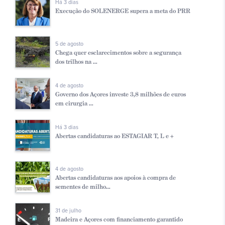
Há 3 dias
Execução do SOLENERGE supera a meta do PRR
5 de agosto
Chega quer esclarecimentos sobre a segurança
dos trilhos na ...
4 de agosto
Governo dos Açores investe 3,8 milhões de euros
em cirurgia ...
Há 3 dias
Abertas candidaturas ao ESTAGIAR T, L e +
4 de agosto
Abertas candidaturas aos apoios à compra de
sementes de milho...
31 de julho
Madeira e Açores com financiamento garantido